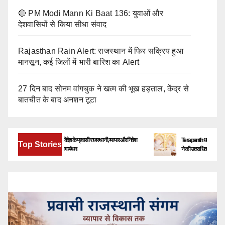
🔴 PM Modi Mann Ki Baat 136: युवाओं और
देशवासियों से किया सीधा संवाद
Rajasthan Rain Alert: राजस्थान में फिर सक्रिय हुआ
मानसून, कई जिलों में भारी बारिश का Alert
27 दिन बाद सोनम वांगचुक ने खत्म की भूख हड़ताल, केंद्र से
बातचीत के बाद अनशन टूटा
बेंगलूरु में जुटेंगे देश-विदेश के प्रवासी राजस्थानी, व्यापार और निवेश
Terapanth धर्मसंघ को मिला नया यु
Top Stories
के नए अवसरों पर होगा मंथन
ने की उत्तराधिकारी की घोषणा