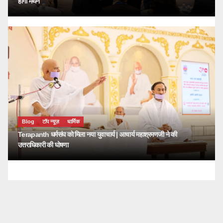
होगा मंथन
Blog
टॉप न्यूज़
धार्मिक
Terapanth धर्मसंघ को मिला नया युवाचार्य | आचार्य महाश्रमणजी ने की
उत्तराधिकारी की घोषणा