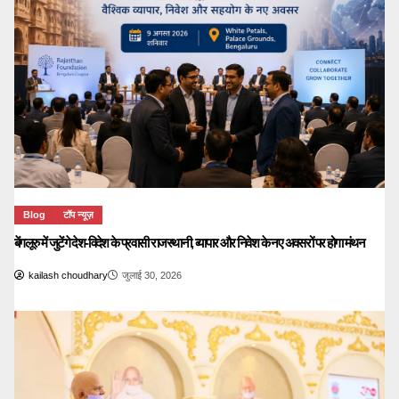
Blog
टॉप न्यूज़
बेंगलूरु में जुटेंगे देश-विदेश के प्रवासी राजस्थानी, व्यापार और निवेश के नए अवसरों पर होगा मंथन
kailash choudhary
जुलाई 30, 2026