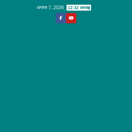
Skip
अगस्त 7, 2026
12:32 अपराह्न
to
content