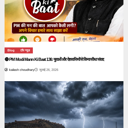
Blog
टॉप न्यूज़
🔴 PM Modi Mann Ki Baat 136: युवाओं और देशवासियों से किया सीधा संवाद
kailash choudhary
जुलाई 26, 2026