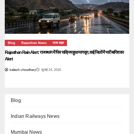
Blog
Rajasthan News
राज्य शहर
Rajasthan Rain Alert: राजस्थान में फिर सक्रिय हुआ मानसून, कई जिलों में भारी बारिश का
Alert
kailash choudhary
जुलाई 24, 2026
Blog
Indian Railways News
Mumbai News