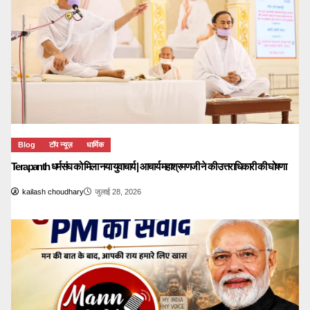
Blog
टॉप न्यूज़
धार्मिक
Terapanth धर्मसंघ को मिला नया युवाचार्य | आचार्य महाश्रमणजी ने की उत्तराधिकारी की घोषणा
kailash choudhary
जुलाई 28, 2026