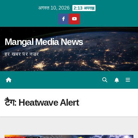
Skip
अगस्त 10, 2026
2:13 अपराह्न
to
content
Mangal Media News
हर खबर पर नजर
टैग:
Heatwave Alert