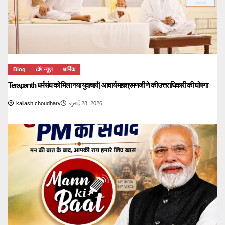
Blog
टॉप न्यूज़
धार्मिक
Terapanth धर्मसंघ को मिला नया युवाचार्य | आचार्य महाश्रमणजी ने की उत्तराधिकारी की घोषणा
kailash choudhary
जुलाई 28, 2026