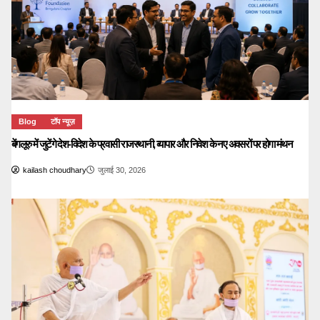
Blog
टॉप न्यूज़
बेंगलूरु में जुटेंगे देश-विदेश के प्रवासी राजस्थानी, व्यापार और निवेश के नए अवसरों पर होगा मंथन
kailash choudhary
जुलाई 30, 2026