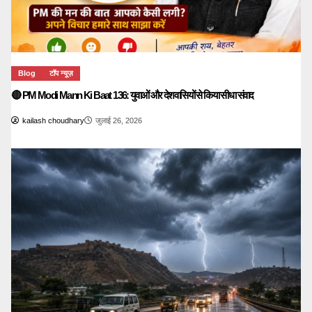
Blog
टॉप न्यूज़
🔴 PM Modi Mann Ki Baat 136: युवाओं और देशवासियों से किया सीधा संवाद
kailash choudhary
जुलाई 26, 2026