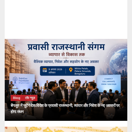
🔴 PM Modi Mann Ki Baat 136: युवाओं और
देशवासियों से किया सीधा संवाद
kailash choudhary
जुलाई 26, 2026
Blog
टॉप न्यूज़
बेंगलूरु में जुटेंगे देश-विदेश के प्रवासी राजस्थानी, व्यापार और निवेश के नए अवसरों पर
होगा मंथन