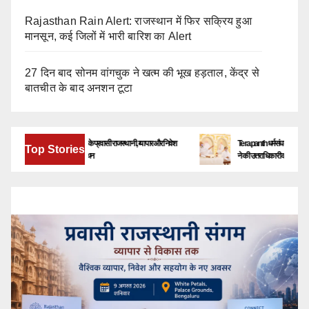
Rajasthan Rain Alert: राजस्थान में फिर सक्रिय हुआ
मानसून, कई जिलों में भारी बारिश का Alert
27 दिन बाद सोनम वांगचुक ने खत्म की भूख हड़ताल, केंद्र से
बातचीत के बाद अनशन टूटा
बेंगलूरु में जुटेंगे देश-विदेश के प्रवासी राजस्थानी, व्यापार और निवेश
Terapanth धर्मसंघ को मिला नया युवाचा
Top Stories
के नए अवसरों पर होगा मंथन
ने की उत्तराधिकारी की घोषणा