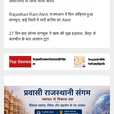
देशवासियों से किया सीधा संवाद
Rajasthan Rain Alert: राजस्थान में फिर सक्रिय हुआ
मानसून, कई जिलों में भारी बारिश का Alert
27 दिन बाद सोनम वांगचुक ने खत्म की भूख हड़ताल, केंद्र से
बातचीत के बाद अनशन टूटा
बेंगलूरु में जुटेंगे देश-विदेश के प्रवासी राजस्थानी, व्यापार और निवेश
Terapanth धर्मसंघ को मिला नया युवाचा
Top Stories
के नए अवसरों पर होगा मंथन
ने की उत्तराधिकारी की घोषणा