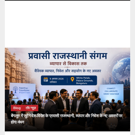
Blog
टॉप न्यूज़
🔴 PM Modi Mann Ki Baat 136: युवाओं और
देशवासियों से किया सीधा संवाद
kailash choudhary
जुलाई 26, 2026
Blog
टॉप न्यूज़
बेंगलूरु में जुटेंगे देश-विदेश के प्रवासी राजस्थानी, व्यापार और निवेश के नए अवसरों पर
होगा मंथन