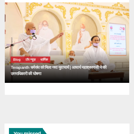
Blog
टॉप न्यूज़
धार्मिक
Terapanth धर्मसंघ को मिला नया युवाचार्य | आचार्य महाश्रमणजी ने की
उत्तराधिकारी की घोषणा
You missed