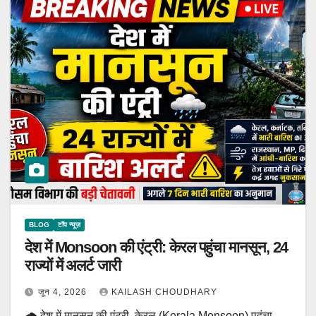
BLOG
टॉप न्यूज़
देश में Monsoon की एंट्री: केरल पहुंचा मानसून, 24
राज्यों में अलर्ट जारी
जून 4, 2026
KAILASH CHOUDHARY
🌧️ देश में मानसून की एंट्री, केरल (Kerala Monsoon) पहुंचा