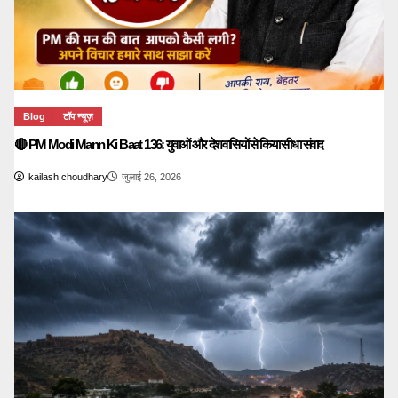
Blog
टॉप न्यूज़
🔴 PM Modi Mann Ki Baat 136: युवाओं और देशवासियों से किया सीधा संवाद
kailash choudhary
जुलाई 26, 2026