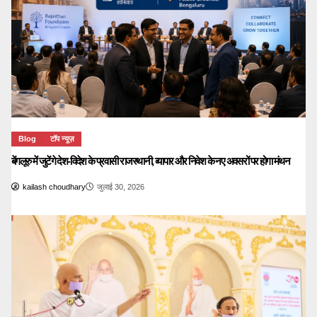
Blog
टॉप न्यूज़
बेंगलूरु में जुटेंगे देश-विदेश के प्रवासी राजस्थानी, व्यापार और निवेश के नए अवसरों पर होगा मंथन
kailash choudhary
जुलाई 30, 2026