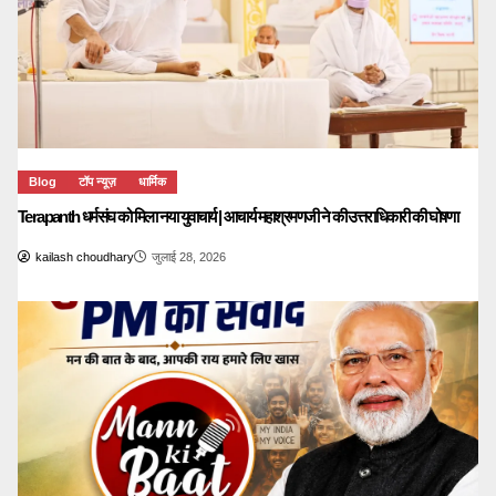
Blog
टॉप न्यूज़
धार्मिक
Terapanth धर्मसंघ को मिला नया युवाचार्य | आचार्य महाश्रमणजी ने की उत्तराधिकारी की घोषणा
kailash choudhary
जुलाई 28, 2026