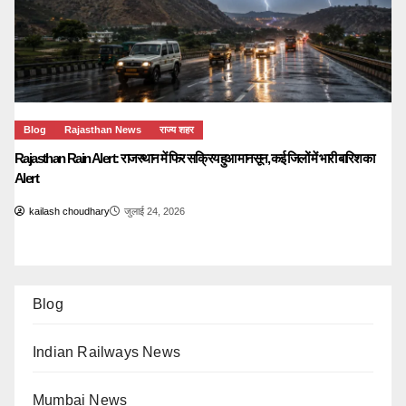
Blog
Rajasthan News
राज्य शहर
Rajasthan Rain Alert: राजस्थान में फिर सक्रिय हुआ मानसून, कई जिलों में भारी बारिश का
Alert
kailash choudhary
जुलाई 24, 2026
Blog
Indian Railways News
Mumbai News