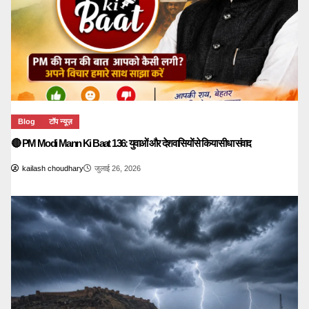
Blog
टॉप न्यूज़
🔴 PM Modi Mann Ki Baat 136: युवाओं और देशवासियों से किया सीधा संवाद
kailash choudhary
जुलाई 26, 2026