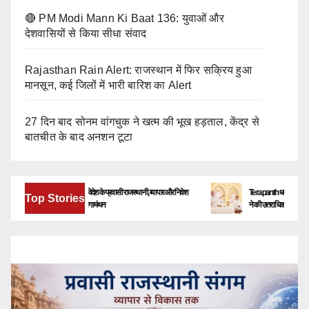
🔴 PM Modi Mann Ki Baat 136: युवाओं और
देशवासियों से किया सीधा संवाद
Rajasthan Rain Alert: राजस्थान में फिर सक्रिय हुआ
मानसून, कई जिलों में भारी बारिश का Alert
27 दिन बाद सोनम वांगचुक ने खत्म की भूख हड़ताल, केंद्र से
बातचीत के बाद अनशन टूटा
बेंगलूरु में जुटेंगे देश-विदेश के प्रवासी राजस्थानी, व्यापार और निवेश
Terapanth धर्मसंघ को मिला नया य
Top Stories
के नए अवसरों पर होगा मंथन
ने की उत्तराधिकारी की घोषणा