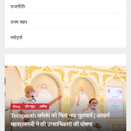
राजनीति
राज्य शहर
स्पोर्ट्स
टॉप न्यूज़
धार्मिक
anth धर्मसंघ को मिला नया युवाचार्य | आचार्य
रमणजी ने की उत्तराधिकारी की घोषणा