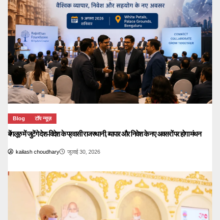
Blog
टॉप न्यूज़
बेंगलूरु में जुटेंगे देश-विदेश के प्रवासी राजस्थानी, व्यापार और निवेश के नए अवसरों पर होगा मंथन
kailash choudhary
जुलाई 30, 2026