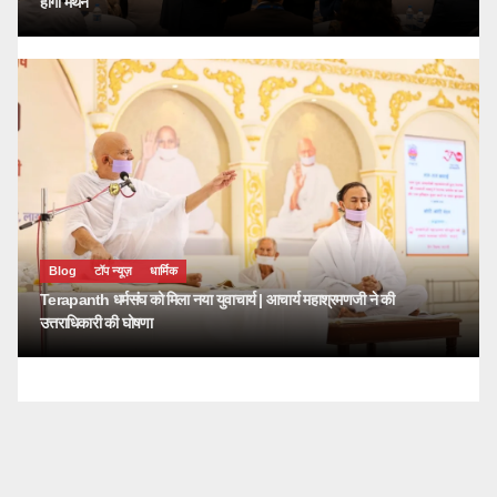
होगा मंथन
Blog
टॉप न्यूज़
धार्मिक
Terapanth धर्मसंघ को मिला नया युवाचार्य | आचार्य महाश्रमणजी ने की
उत्तराधिकारी की घोषणा