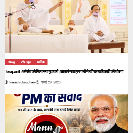
Blog
टॉप न्यूज़
धार्मिक
Terapanth धर्मसंघ को मिला नया युवाचार्य | आचार्य महाश्रमणजी ने की उत्तराधिकारी की घोषणा
kailash choudhary
जुलाई 28, 2026