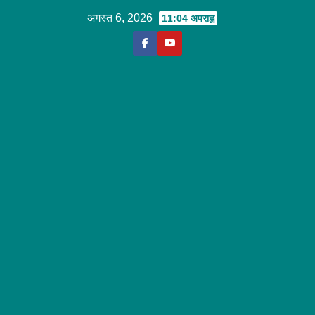
Skip
अगस्त 6, 2026
11:04 अपराह्न
to
content