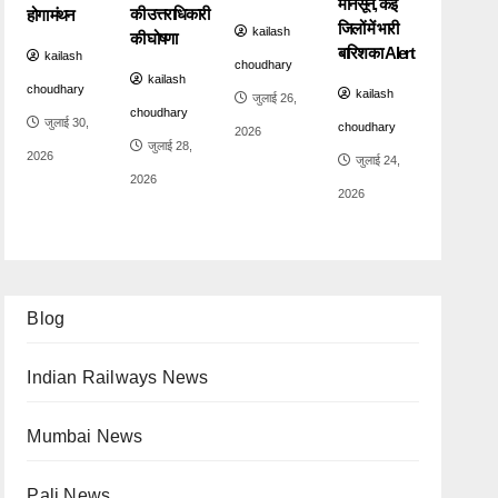
मानसून, कई
की उत्तराधिकारी
होगा मंथन
जिलों में भारी
kailash
की घोषणा
बारिश का Alert
kailash
choudhary
kailash
choudhary
kailash
जुलाई 26,
choudhary
जुलाई 30,
choudhary
2026
जुलाई 28,
2026
जुलाई 24,
2026
2026
Blog
Indian Railways News
Mumbai News
Pali News