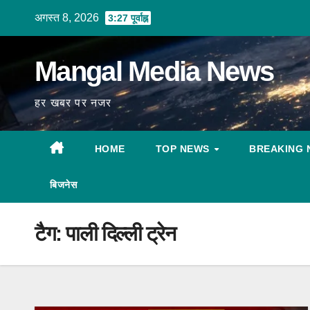
Skip
अगस्त 8, 2026
3:27 पूर्वाह्न
to
content
Mangal Media News
हर खबर पर नजर
HOME
TOP NEWS
BREAKING 
बिजनेस
टैग:
पाली दिल्ली ट्रेन