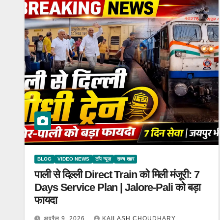
BLOG
VIDEO NEWS
टॉप न्यूज़
राज्य शहर
पाली से दिल्ली Direct Train को मिली मंजूरी: 7
Days Service Plan | Jalore-Pali को बड़ा
फायदा
अप्रैल 9, 2026
KAILASH CHOUDHARY