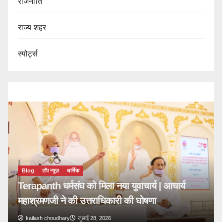
राजनीति
राज्य शहर
स्पोर्ट्स
मिला नया युवाचार्य | आचार्य
तराधिकारी की घोषणा
28, 2026