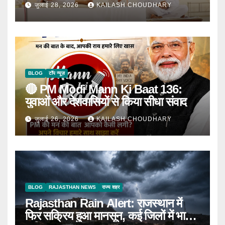
घोषणा
जुलाई 28, 2026
KAILASH CHOUDHARY
BLOG
टॉप न्यूज़
🔴 PM Modi Mann Ki Baat 136:
युवाओं और देशवासियों से किया सीधा संवाद
जुलाई 26, 2026
KAILASH CHOUDHARY
BLOG
RAJASTHAN NEWS
राज्य शहर
Rajasthan Rain Alert: राजस्थान में
फिर सक्रिय हुआ मानसून, कई जिलों में भारी