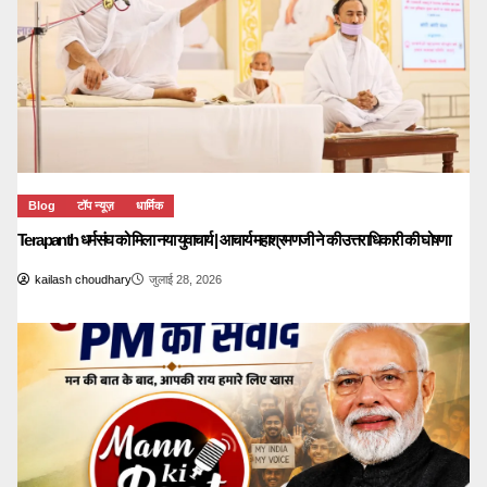
Blog
टॉप न्यूज़
धार्मिक
Terapanth धर्मसंघ को मिला नया युवाचार्य | आचार्य महाश्रमणजी ने की उत्तराधिकारी की घोषणा
kailash choudhary
जुलाई 28, 2026