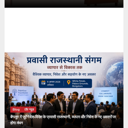
Blog
टॉप न्यूज़
🔴 PM Modi Mann Ki B
देशवासियों से किया सीधा सं
kailash choudhary
जुलाई 26, 202
Blog
टॉप न्यूज़
बेंगलूरु में जुटेंगे देश-विदेश के प्रवासी राजस्थानी, व्यापार और निवेश के नए अवसरों पर
होगा मंथन