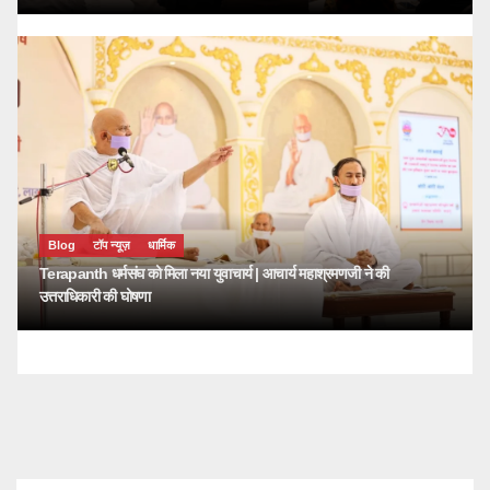
Blog
टॉप न्यूज़
धार्मिक
Terapanth धर्मसंघ को मिला नया युवाचार्य | आचार्य महाश्रमणजी ने की
उत्तराधिकारी की घोषणा