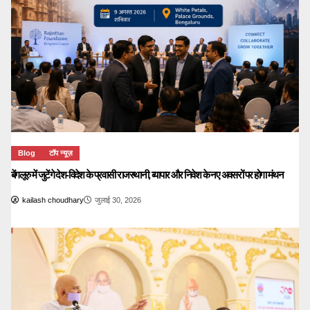
Blog
टॉप न्यूज़
बेंगलूरु में जुटेंगे देश-विदेश के प्रवासी राजस्थानी, व्यापार और निवेश के नए अवसरों पर होगा मंथन
kailash choudhary
जुलाई 30, 2026