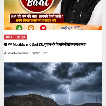
Blog
टॉप न्यूज़
🔴 PM Modi Mann Ki Baat 136: युवाओं और देशवासियों से किया सीधा संवाद
kailash choudhary
जुलाई 26, 2026