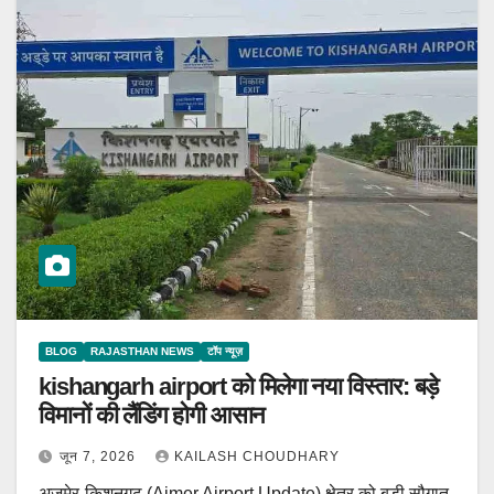
BLOG
RAJASTHAN NEWS
टॉप न्यूज़
kishangarh airport को मिलेगा नया विस्तार: बड़े
विमानों की लैंडिंग होगी आसान
जून 7, 2026
KAILASH CHOUDHARY
अजमेर-किशनगढ़ (Ajmer Airport Update) क्षेत्र को बड़ी सौगात,