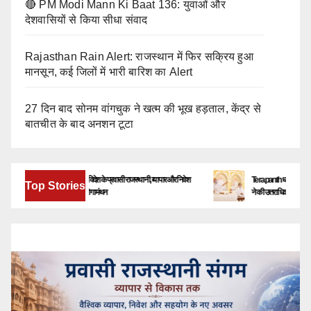
🔴 PM Modi Mann Ki Baat 136: युवाओं और
देशवासियों से किया सीधा संवाद
Rajasthan Rain Alert: राजस्थान में फिर सक्रिय हुआ
मानसून, कई जिलों में भारी बारिश का Alert
27 दिन बाद सोनम वांगचुक ने खत्म की भूख हड़ताल, केंद्र से
बातचीत के बाद अनशन टूटा
बेंगलूरु में जुटेंगे देश-विदेश के प्रवासी राजस्थानी, व्यापार और निवेश
Terapanth धर्मसंघ को मिला नया य
Top Stories
के नए अवसरों पर होगा मंथन
ने की उत्तराधिकारी की घोषणा