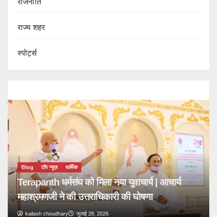
राजनीति
राज्य शहर
स्पोर्ट्स
मिक
घ को मिला नया युवाचार्य | आचार्य
ी उत्तराधिकारी की घोषणा
जुलाई 28, 2026