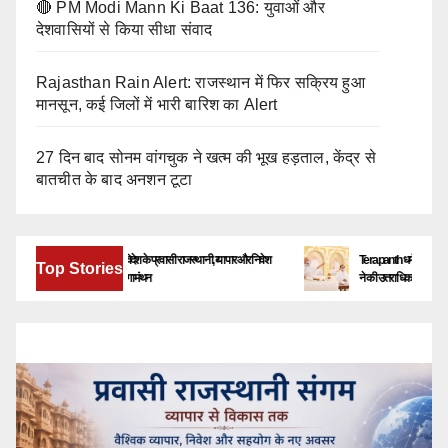
🔴 PM Modi Mann Ki Baat 136: युवाओं और
देशवासियों से किया सीधा संवाद
Rajasthan Rain Alert: राजस्थान में फिर सक्रिय हुआ
मानसून, कई जिलों में भारी बारिश का Alert
27 दिन बाद सोनम वांगचुक ने खत्म की भूख हड़ताल, केंद्र से
बातचीत के बाद अनशन टूटा
बेंगलूरु में जुटेंगे देश-विदेश के प्रवासी राजस्थानी, व्यापार और निवेश
Terapanth धर्मसंघ को मिला नया यु
Top Stories
के नए अवसरों पर होगा मंथन
ने की उत्तराधिकारी की घोषणा