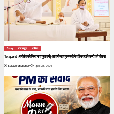
Blog
टॉप न्यूज़
धार्मिक
Terapanth धर्मसंघ को मिला नया युवाचार्य | आचार्य महाश्रमणजी ने की उत्तराधिकारी की घोषणा
kailash choudhary
जुलाई 28, 2026