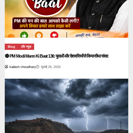
Blog
टॉप न्यूज़
🔴 PM Modi Mann Ki Baat 136: युवाओं और देशवासियों से किया सीधा संवाद
kailash choudhary
जुलाई 26, 2026