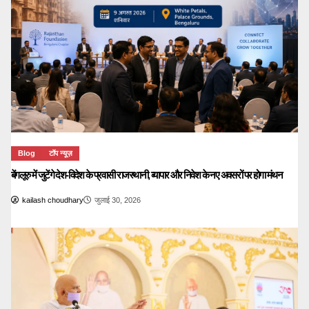
Blog
टॉप न्यूज़
बेंगलूरु में जुटेंगे देश-विदेश के प्रवासी राजस्थानी, व्यापार और निवेश के नए अवसरों पर होगा मंथन
kailash choudhary
जुलाई 30, 2026