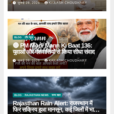
घोषणा
जुलाई 28, 2026
KAILASH CHOUDHARY
BLOG
टॉप न्यूज़
🔴 PM Modi Mann Ki Baat 136:
युवाओं और देशवासियों से किया सीधा संवाद
जुलाई 26, 2026
KAILASH CHOUDHARY
BLOG
RAJASTHAN NEWS
राज्य शहर
Rajasthan Rain Alert: राजस्थान में
फिर सक्रिय हुआ मानसून, कई जिलों में भारी