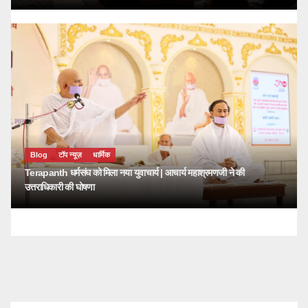
Blog
टॉप न्यूज़
धार्मिक
Terapanth धर्मसंघ को मिला नया युवाचार्य | आचार्य महाश्रमणजी ने की
उत्तराधिकारी की घोषणा