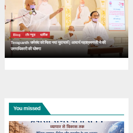
Blog
टॉप न्यूज़
धार्मिक
Terapanth धर्मसंघ को मिला नया युवाचार्य | आचार्य महाश्रमणजी ने की
उत्तराधिकारी की घोषणा
You missed