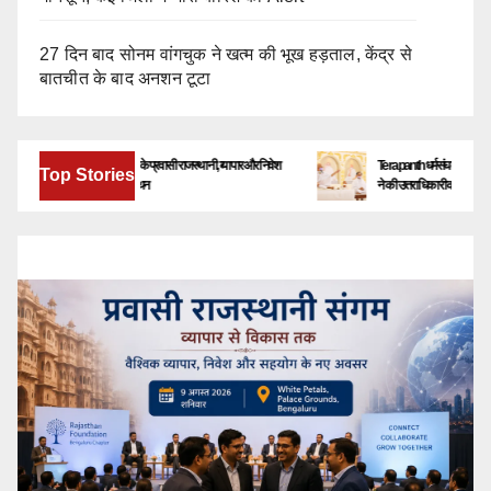
27 दिन बाद सोनम वांगचुक ने खत्म की भूख हड़ताल, केंद्र से
बातचीत के बाद अनशन टूटा
बेंगलूरु में जुटेंगे देश-विदेश के प्रवासी राजस्थानी, व्यापार और निवेश
Terapanth धर्मसंघ को मिला नया युवाचार्य
Top Stories
के नए अवसरों पर होगा मंथन
ने की उत्तराधिकारी की घोषणा