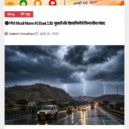
Blog
टॉप न्यूज़
🔴 PM Modi Mann Ki Baat 136: युवाओं और देशवासियों से किया सीधा संवाद
kailash choudhary
जुलाई 26, 2026