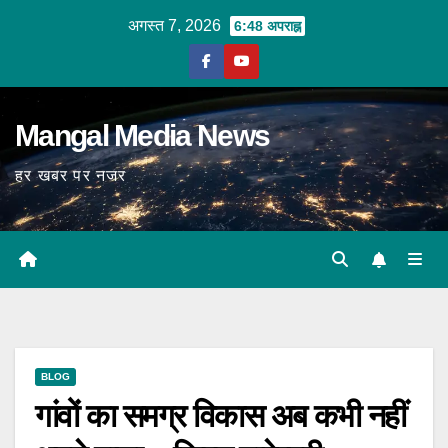
Skip
अगस्त 7, 2026
6:48 अपराह्न
to
content
Mangal Media News
हर खबर पर नजर
BLOG
गांवों का समग्र विकास अब कभी नहीं