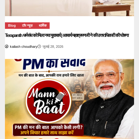
Blog
टॉप न्यूज़
धार्मिक
Terapanth धर्मसंघ को मिला नया युवाचार्य | आचार्य महाश्रमणजी ने की उत्तराधिकारी की घोषणा
kailash choudhary
जुलाई 28, 2026