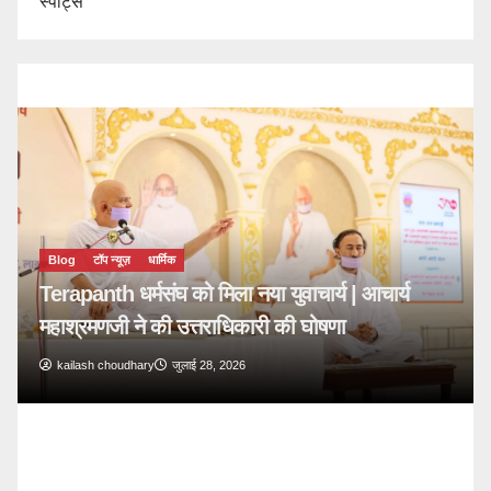
स्पोर्ट्स
Blog
टॉप न्यूज़
🔴 PM Modi Mann Ki Baat 136: युवाओं और
देशवासियों से किया सीधा संवाद