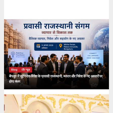
kailash choudhary
जुलाई 26, 2026
Blog
टॉप न्यूज़
बेंगलूरु में जुटेंगे देश-विदेश के प्रवासी राजस्थानी, व्यापार और निवेश के नए अवसरों पर
होगा मंथन