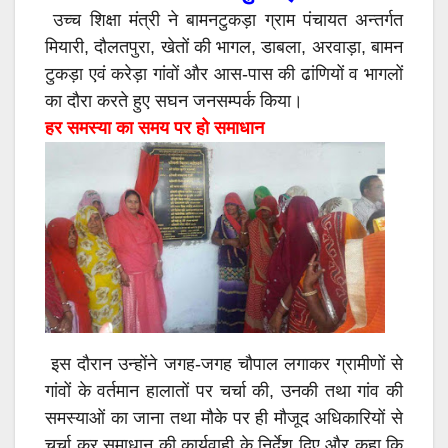
उच्च शिक्षा मंत्री ने बामनटुकड़ा ग्राम पंचायत अन्तर्गत
मियारी, दौलतपुरा, खेतों की भागल, डाबला, अरवाड़ा, बामन
टुकड़ा एवं करेड़ा गांवों और आस-पास की ढांणियों व भागलों
का दौरा करते हुए सघन जनसम्पर्क किया।
हर समस्या का समय पर हो समाधान
इस दौरान उन्होंने जगह-जगह चौपाल लगाकर ग्रामीणों से
गांवों के वर्तमान हालातों पर चर्चा की, उनकी तथा गांव की
समस्याओं का जाना तथा मौके पर ही मौजूद अधिकारियों से
चर्चा कर समाधान की कार्यवाही के निर्देश दिए और कहा कि