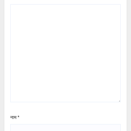
नाम
*