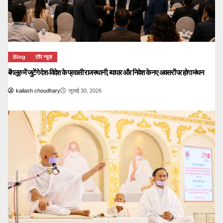
Blog
टॉप न्यूज़
बेंगलूरु में जुटेंगे देश-विदेश के प्रवासी राजस्थानी, व्यापार और निवेश के नए अवसरों पर होगा मंथन
kailash choudhary
जुलाई 30, 2026