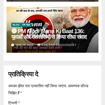
BLOG
टॉप न्यूज़
🔴 PM Modi Mann Ki Baat 136:
युवाओं और देशवासियों से किया सीधा संवाद
जुलाई 26, 2026
KAILASH CHOUDHARY
प्रातिक्रिया दे
आपका ईमेल पता प्रकाशित नहीं किया जाएगा.
आवश्यक फ़ील्ड
चिह्नित हैं
*
टिप्पणी
*