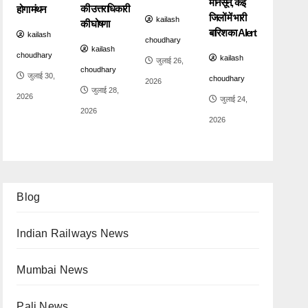
मानसून, कई
की उत्तराधिकारी
होगा मंथन
जिलों में भारी
kailash
की घोषणा
बारिश का Alert
kailash
choudhary
kailash
choudhary
kailash
जुलाई 26,
choudhary
जुलाई 30,
choudhary
2026
जुलाई 28,
2026
जुलाई 24,
2026
2026
Blog
Indian Railways News
Mumbai News
Pali News