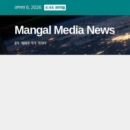
Skip
अगस्त 6, 2026
4:44 अपराह्न
to
content
Mangal Media News
हर खबर पर नजर