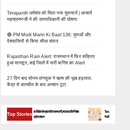
Terapanth धर्मसंघ को मिला नया युवाचार्य | आचार्य
महाश्रमणजी ने की उत्तराधिकारी की घोषणा
🔴 PM Modi Mann Ki Baat 136: युवाओं और
देशवासियों से किया सीधा संवाद
Rajasthan Rain Alert: राजस्थान में फिर सक्रिय
हुआ मानसून, कई जिलों में भारी बारिश का Alert
27 दिन बाद सोनम वांगचुक ने खत्म की भूख हड़ताल,
केंद्र से बातचीत के बाद अनशन टूटा
बेंगलूरु में जुटेंगे देश-विदेश के प्रवासी राजस्थानी, व्यापार और निवेश
Terapanth धर्मसंघ को मिला नया य
Top Stories
के नए अवसरों पर होगा मंथन
ने की उत्तराधिकारी की घोषणा