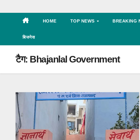
HOME
TOP NEWS
BREAKING 
बिजनेस
टैग:
Bhajanlal Government