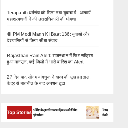
Terapanth धर्मसंघ को मिला नया युवाचार्य | आचार्य
महाश्रमणजी ने की उत्तराधिकारी की घोषणा
🔴 PM Modi Mann Ki Baat 136: युवाओं और
देशवासियों से किया सीधा संवाद
Rajasthan Rain Alert: राजस्थान में फिर सक्रिय
हुआ मानसून, कई जिलों में भारी बारिश का Alert
27 दिन बाद सोनम वांगचुक ने खत्म की भूख हड़ताल,
केंद्र से बातचीत के बाद अनशन टूटा
बेंगलूरु में जुटेंगे देश-विदेश के प्रवासी राजस्थानी, व्यापार और निवेश
Terapanth धर्मसंघ को मिला नया य
Top Stories
के नए अवसरों पर होगा मंथन
ने की उत्तराधिकारी की घोषणा