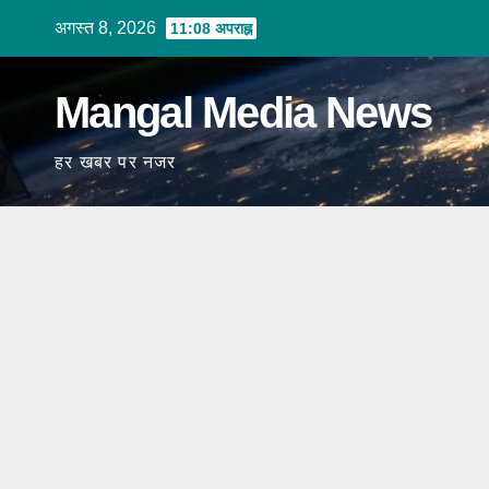
Skip
अगस्त 8, 2026
11:08 अपराह्न
to
content
Mangal Media News
हर खबर पर नजर