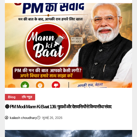
Blog
टॉप न्यूज़
🔴 PM Modi Mann Ki Baat 136: युवाओं और देशवासियों से किया सीधा संवाद
kailash choudhary
जुलाई 26, 2026