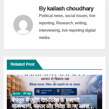
k
p
By
kailash choudhary
Political news, social issues, live
reporting, Research, writing,
interviewing, live reporting digital
media
Related Post
BLOG
टॉप न्यूज़
बेंगलूरु में जुटेंगे देश-विदेश के प्रवासी
राजस्थानी, व्यापार और निवेश के नए अवसरों