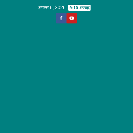
Skip
अगस्त 6, 2026
9:10 अपराह्न
to
content