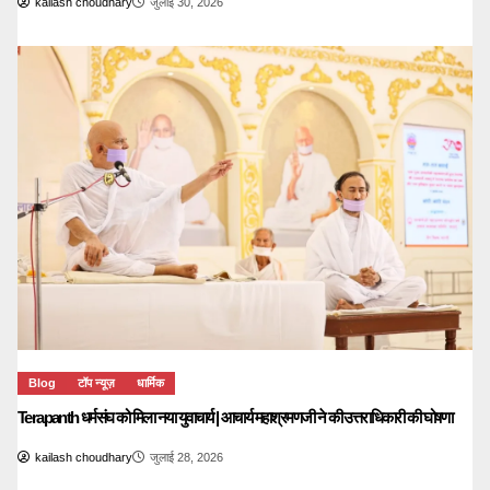
kailash choudhary
जुलाई 30, 2026
Blog
टॉप न्यूज़
धार्मिक
Terapanth धर्मसंघ को मिला नया युवाचार्य | आचार्य महाश्रमणजी ने की उत्तराधिकारी की घोषणा
kailash choudhary
जुलाई 28, 2026