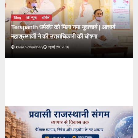
Blog
टॉप न्यूज़
🔴 PM Modi Mann Ki Baat 136: युवाओं और
देशवासियों से किया सीधा संवाद
kailash choudhary
जुलाई 26, 2026