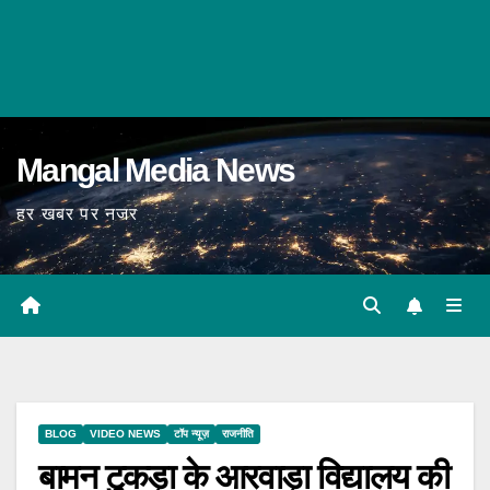
Mangal Media News
हर खबर पर नजर
BLOG
VIDEO NEWS
टॉप न्यूज़
राजनीति
बामन टुकड़ा के आरवाड़ा विद्यालय की