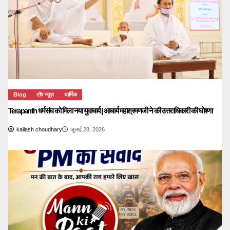
Blog
टॉप न्यूज़
धार्मिक
Terapanth धर्मसंघ को मिला नया युवाचार्य | आचार्य महाश्रमणजी ने की उत्तराधिकारी की घोषणा
kailash choudhary
जुलाई 28, 2026