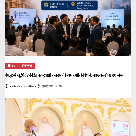
Blog
टॉप न्यूज़
बेंगलूरु में जुटेंगे देश-विदेश के प्रवासी राजस्थानी, व्यापार और निवेश के नए अवसरों पर होगा मंथन
kailash choudhary
जुलाई 30, 2026