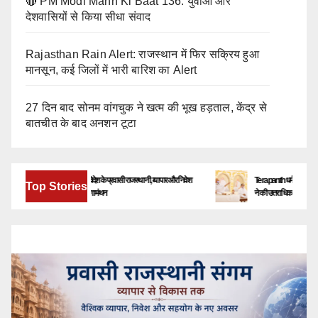
🔴 PM Modi Mann Ki Baat 136: युवाओं और
देशवासियों से किया सीधा संवाद
Rajasthan Rain Alert: राजस्थान में फिर सक्रिय हुआ
मानसून, कई जिलों में भारी बारिश का Alert
27 दिन बाद सोनम वांगचुक ने खत्म की भूख हड़ताल, केंद्र से
बातचीत के बाद अनशन टूटा
बेंगलूरु में जुटेंगे देश-विदेश के प्रवासी राजस्थानी, व्यापार और निवेश
Terapanth धर्मसंघ को मिला नया यु
Top Stories
के नए अवसरों पर होगा मंथन
ने की उत्तराधिकारी की घोषणा