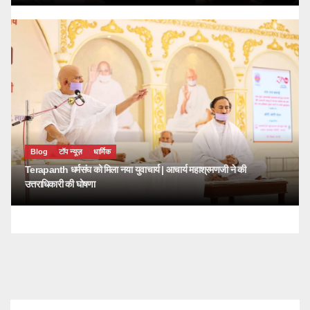
Blog
टॉप न्यूज़
धार्मिक
Terapanth धर्मसंघ को मिला नया युवाचार्य | आचार्य महाश्रमणजी ने की
उत्तराधिकारी की घोषणा