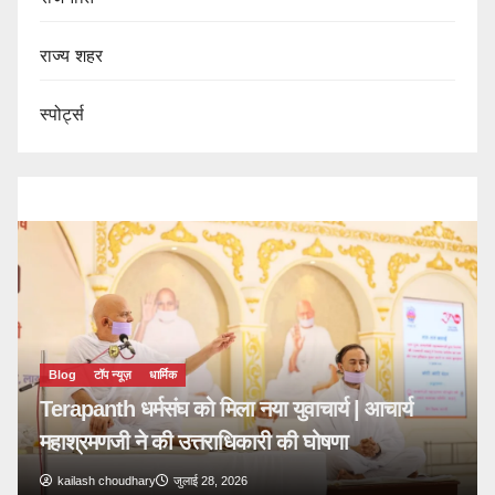
राज्य शहर
स्पोर्ट्स
Blog
टॉप न्यूज़
धार्मिक
Terapanth धर्मसंघ को मिला नया युवाचार्य | आचार्य
महाश्रमणजी ने की उत्तराधिकारी की घोषणा
kailash choudhary
जुलाई 28, 2026