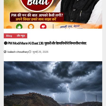
Blog
टॉप न्यूज़
🔴 PM Modi Mann Ki Baat 136: युवाओं और देशवासियों से किया सीधा संवाद
kailash choudhary
जुलाई 26, 2026