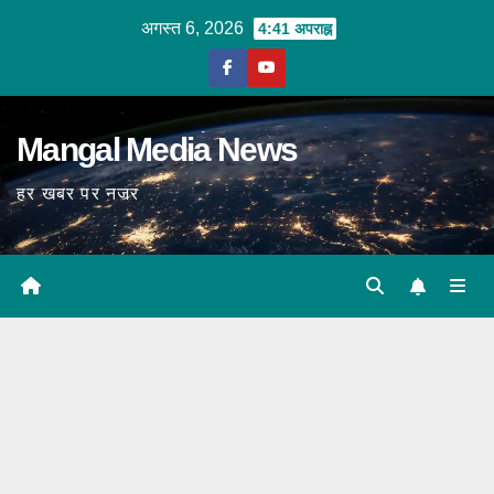
Skip
अगस्त 6, 2026
4:41 अपराह्न
to
content
Mangal Media News
हर खबर पर नजर