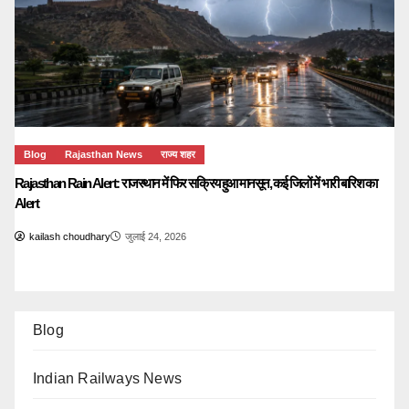
Blog
Rajasthan News
राज्य शहर
Rajasthan Rain Alert: राजस्थान में फिर सक्रिय हुआ मानसून, कई जिलों में भारी बारिश का
Alert
kailash choudhary
जुलाई 24, 2026
Blog
Indian Railways News