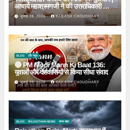
आचार्य महाश्रमणजी ने की उत्तराधिकारी की
घोषणा
जुलाई 28, 2026
KAILASH CHOUDHARY
BLOG
टॉप न्यूज़
🔴 PM Modi Mann Ki Baat 136:
युवाओं और देशवासियों से किया सीधा संवाद
जुलाई 26, 2026
KAILASH CHOUDHARY
BLOG
RAJASTHAN NEWS
राज्य शहर