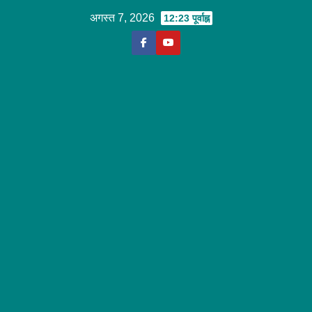
Skip
अगस्त 7, 2026
12:23 पूर्वाह्न
to
content