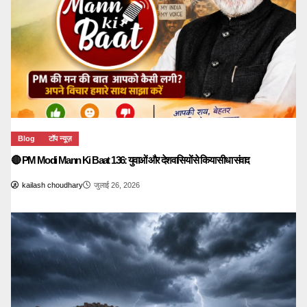
Blog
टॉप न्यूज़
🔴 PM Modi Mann Ki Baat 136: युवाओं और देशवासियों से किया सीधा संवाद
kailash choudhary
जुलाई 26, 2026