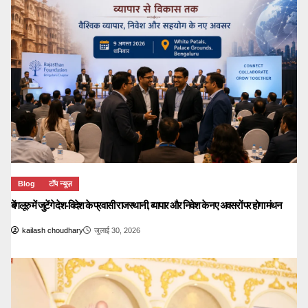
Blog
टॉप न्यूज़
बेंगलूरु में जुटेंगे देश-विदेश के प्रवासी राजस्थानी, व्यापार और निवेश के नए अवसरों पर होगा मंथन
kailash choudhary
जुलाई 30, 2026