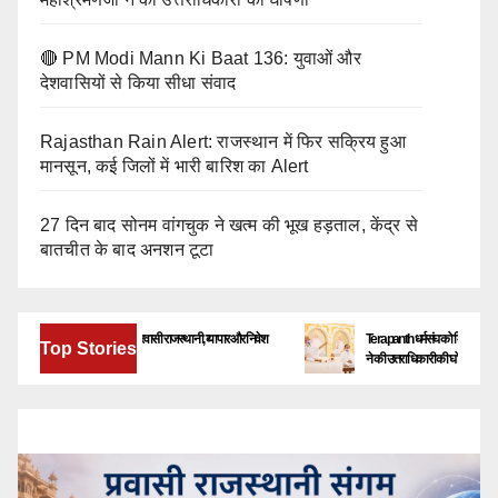
🔴 PM Modi Mann Ki Baat 136: युवाओं और
देशवासियों से किया सीधा संवाद
Rajasthan Rain Alert: राजस्थान में फिर सक्रिय हुआ
मानसून, कई जिलों में भारी बारिश का Alert
27 दिन बाद सोनम वांगचुक ने खत्म की भूख हड़ताल, केंद्र से
बातचीत के बाद अनशन टूटा
बेंगलूरु में जुटेंगे देश-विदेश के प्रवासी राजस्थानी, व्यापार और निवेश
Terapanth धर्मसंघ को मिला नया युवाचार्य |
Top Stories
के नए अवसरों पर होगा मंथन
ने की उत्तराधिकारी की घोषणा