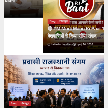
Blog
टॉप न्यूज़
🔴 PM Modi Mann Ki Baat 136: युवाओं और
देशवासियों से किया सीधा संवाद
kailash choudhary
जुलाई 26, 2026
Blog
टॉप न्यूज़