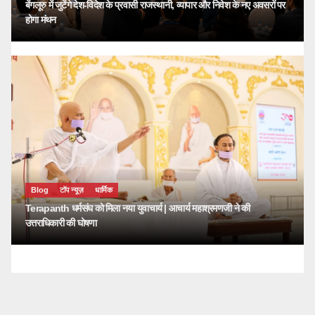
बेंगलूरु में जुटेंगे देश-विदेश के प्रवासी राजस्थानी, व्यापार और निवेश के नए अवसरों पर
होगा मंथन
Blog
टॉप न्यूज़
धार्मिक
Terapanth धर्मसंघ को मिला नया युवाचार्य | आचार्य महाश्रमणजी ने की
उत्तराधिकारी की घोषणा