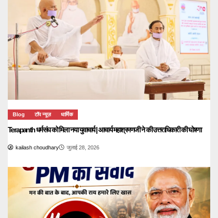
Blog
टॉप न्यूज़
धार्मिक
Terapanth धर्मसंघ को मिला नया युवाचार्य | आचार्य महाश्रमणजी ने की उत्तराधिकारी की घोषणा
kailash choudhary
जुलाई 28, 2026