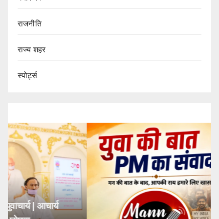
राजनीति
राज्य शहर
स्पोर्ट्स