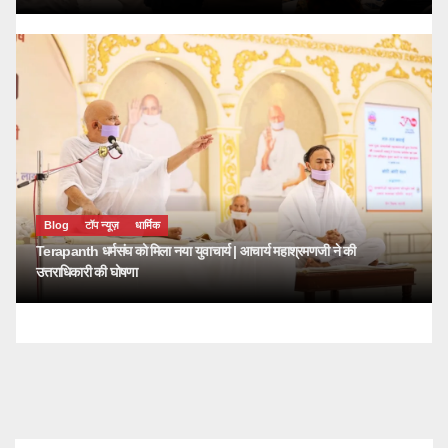
Blog
टॉप न्यूज़
धार्मिक
Terapanth धर्मसंघ को मिला नया युवाचार्य | आचार्य महाश्रमणजी ने की
उत्तराधिकारी की घोषणा