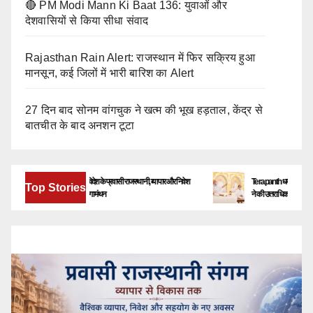
🔴 PM Modi Mann Ki Baat 136: युवाओं और
देशवासियों से किया सीधा संवाद
Rajasthan Rain Alert: राजस्थान में फिर सक्रिय हुआ
मानसून, कई जिलों में भारी बारिश का Alert
27 दिन बाद सोनम वांगचुक ने खत्म की भूख हड़ताल, केंद्र से
बातचीत के बाद अनशन टूटा
बेंगलूरु में जुटेंगे देश-विदेश के प्रवासी राजस्थानी, व्यापार और निवेश
Terapanth धर्मसंघ को मिला नया य
Top Stories
के नए अवसरों पर होगा मंथन
ने की उत्तराधिकारी की घोषणा