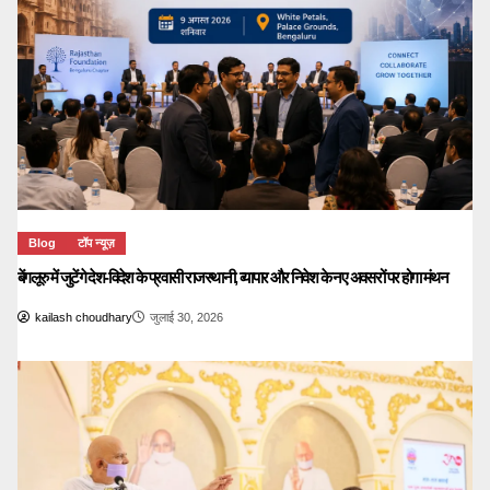
Blog
टॉप न्यूज़
बेंगलूरु में जुटेंगे देश-विदेश के प्रवासी राजस्थानी, व्यापार और निवेश के नए अवसरों पर होगा मंथन
kailash choudhary
जुलाई 30, 2026