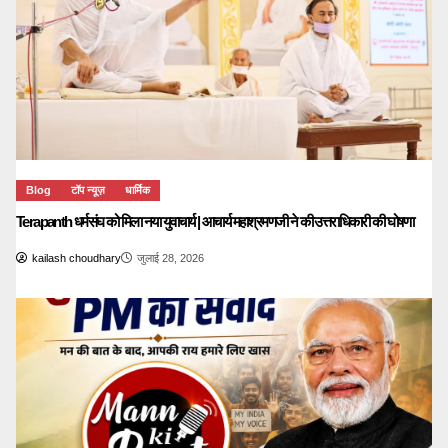
Blog
टॉप न्यूज़
धार्मिक
Terapanth धर्मसंघ को मिला नया युवाचार्य | आचार्य महाश्रमणजी ने की उत्तराधिकारी की घोषणा
kailash choudhary
जुलाई 28, 2026