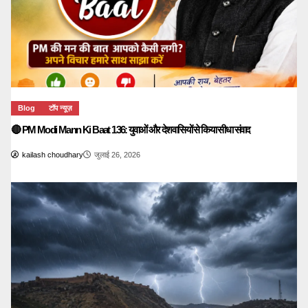
Blog
टॉप न्यूज़
🔴 PM Modi Mann Ki Baat 136: युवाओं और देशवासियों से किया सीधा संवाद
kailash choudhary
जुलाई 26, 2026