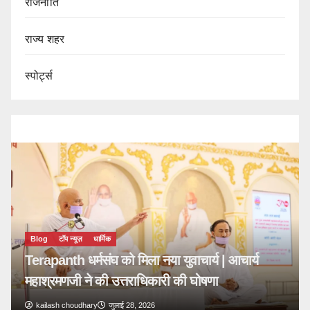
राजनीति
राज्य शहर
स्पोर्ट्स
Blog
टॉप न्यूज़
धार्मिक
Terapanth धर्मसंघ को मिला नया युवाचार्य | आचार्य
महाश्रमणजी ने की उत्तराधिकारी की घोषणा
kailash choudhary
जुलाई 28, 2026