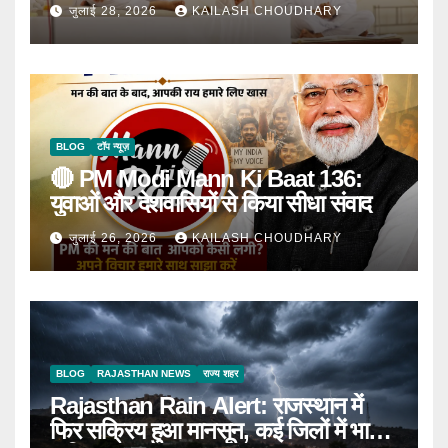
घोषणा
जुलाई 28, 2026
KAILASH CHOUDHARY
BLOG
टॉप न्यूज़
🔴 PM Modi Mann Ki Baat 136:
युवाओं और देशवासियों से किया सीधा संवाद
जुलाई 26, 2026
KAILASH CHOUDHARY
BLOG
RAJASTHAN NEWS
राज्य शहर
Rajasthan Rain Alert: राजस्थान में
फिर सक्रिय हुआ मानसून, कई जिलों में भारी