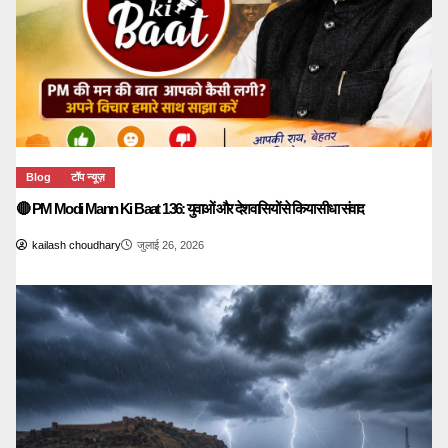
Blog
टॉप न्यूज़
🔴 PM Modi Mann Ki Baat 136: युवाओं और देशवासियों से किया सीधा संवाद
kailash choudhary
जुलाई 26, 2026