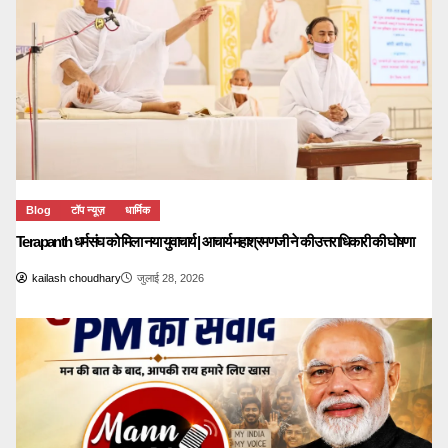
Blog
टॉप न्यूज़
धार्मिक
Terapanth धर्मसंघ को मिला नया युवाचार्य | आचार्य महाश्रमणजी ने की उत्तराधिकारी की घोषणा
kailash choudhary
जुलाई 28, 2026