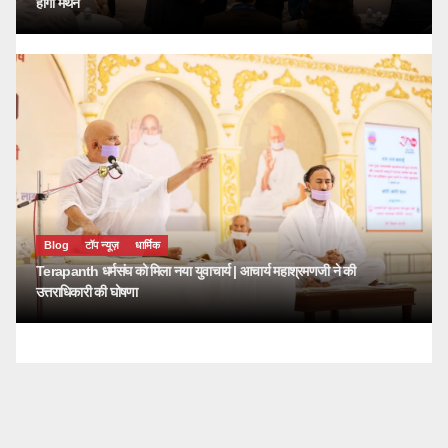
होगा मंथन
Blog
टॉप न्यूज़
धार्मिक
Terapanth धर्मसंघ को मिला नया युवाचार्य | आचार्य महाश्रमणजी ने की
उत्तराधिकारी की घोषणा