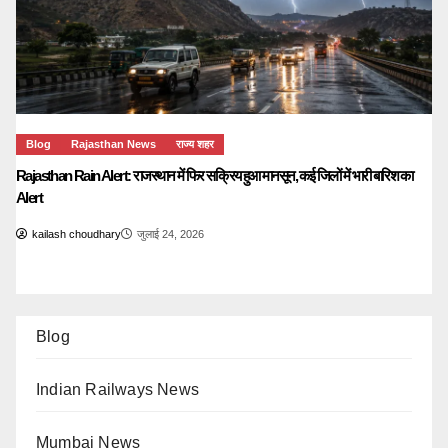
Blog
Rajasthan News
राज्य शहर
Rajasthan Rain Alert: राजस्थान में फिर सक्रिय हुआ मानसून, कई जिलों में भारी बारिश का
Alert
kailash choudhary
जुलाई 24, 2026
Blog
Indian Railways News
Mumbai News