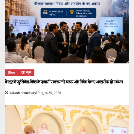
Blog
टॉप न्यूज़
बेंगलूरु में जुटेंगे देश-विदेश के प्रवासी राजस्थानी, व्यापार और निवेश के नए अवसरों पर होगा मंथन
kailash choudhary
जुलाई 30, 2026