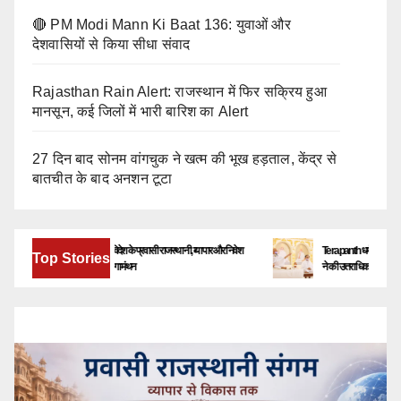
🔴 PM Modi Mann Ki Baat 136: युवाओं और
देशवासियों से किया सीधा संवाद
Rajasthan Rain Alert: राजस्थान में फिर सक्रिय हुआ
मानसून, कई जिलों में भारी बारिश का Alert
27 दिन बाद सोनम वांगचुक ने खत्म की भूख हड़ताल, केंद्र से
बातचीत के बाद अनशन टूटा
बेंगलूरु में जुटेंगे देश-विदेश के प्रवासी राजस्थानी, व्यापार और निवेश
Terapanth धर्मसंघ को मिला नया यु
Top Stories
के नए अवसरों पर होगा मंथन
ने की उत्तराधिकारी की घोषणा