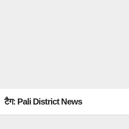
टैग:
Pali District News