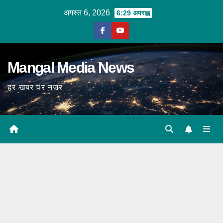
Skip
अगस्त 6, 2026
6:29 अपराह्न
to
content
Mangal Media News
हर खबर पर नजर