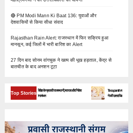
🔴 PM Modi Mann Ki Baat 136: युवाओं और
देशवासियों से किया सीधा संवाद
Rajasthan Rain Alert: राजस्थान में फिर सक्रिय हुआ
मानसून, कई जिलों में भारी बारिश का Alert
27 दिन बाद सोनम वांगचुक ने खत्म की भूख हड़ताल, केंद्र से
बातचीत के बाद अनशन टूटा
बेंगलूरु में जुटेंगे देश-विदेश के प्रवासी राजस्थानी, व्यापार और निवेश
Terapanth धर्मसंघ को मिला नया य
Top Stories
के नए अवसरों पर होगा मंथन
ने की उत्तराधिकारी की घोषणा