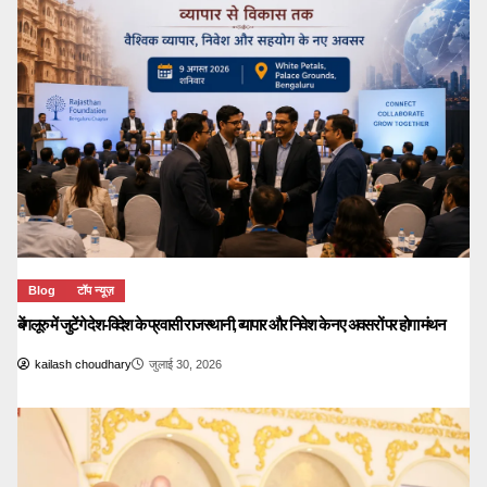
Blog
टॉप न्यूज़
बेंगलूरु में जुटेंगे देश-विदेश के प्रवासी राजस्थानी, व्यापार और निवेश के नए अवसरों पर होगा मंथन
kailash choudhary
जुलाई 30, 2026