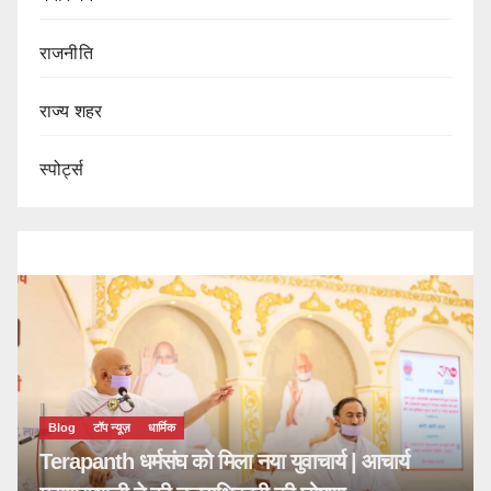
राजनीति
राज्य शहर
स्पोर्ट्स
Blog
टॉप न्यूज़
धार्मिक
Terapanth धर्मसंघ को मिला नया युवाचार्य | आचार्य