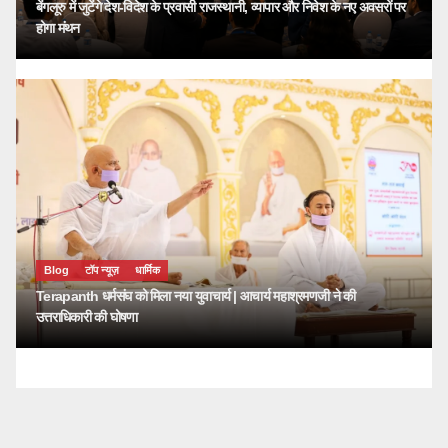
बेंगलूरु में जुटेंगे देश-विदेश के प्रवासी राजस्थानी, व्यापार और निवेश के नए अवसरों पर
होगा मंथन
Blog
टॉप न्यूज़
धार्मिक
Terapanth धर्मसंघ को मिला नया युवाचार्य | आचार्य महाश्रमणजी ने की
उत्तराधिकारी की घोषणा