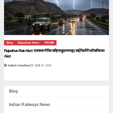
Blog
Rajasthan News
राज्य शहर
Rajasthan Rain Alert: राजस्थान में फिर सक्रिय हुआ मानसून, कई जिलों में भारी बारिश का
Alert
kailash choudhary
जुलाई 24, 2026
Blog
Indian Railways News