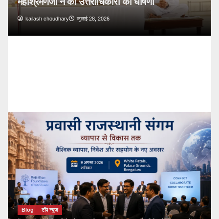
महाश्रमणजी ने की उत्तराधिकारी की घोषणा
kailash choudhary
जुलाई 28, 2026
Blog
टॉप न्यूज़