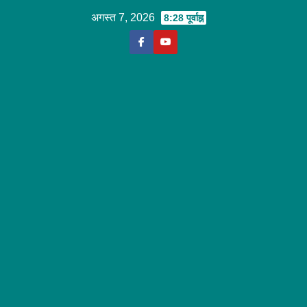
Skip
अगस्त 7, 2026
8:28 पूर्वाह्न
to
content