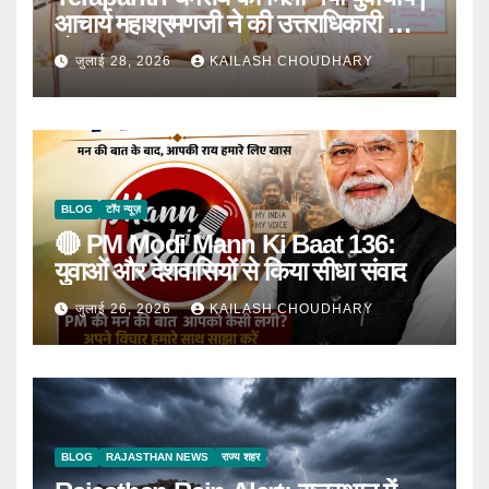
आचार्य महाश्रमणजी ने की उत्तराधिकारी की
घोषणा
जुलाई 28, 2026
KAILASH CHOUDHARY
BLOG
टॉप न्यूज़
🔴 PM Modi Mann Ki Baat 136:
युवाओं और देशवासियों से किया सीधा संवाद
जुलाई 26, 2026
KAILASH CHOUDHARY
BLOG
RAJASTHAN NEWS
राज्य शहर