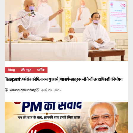
Blog
टॉप न्यूज़
धार्मिक
Terapanth धर्मसंघ को मिला नया युवाचार्य | आचार्य महाश्रमणजी ने की उत्तराधिकारी की घोषणा
kailash choudhary
जुलाई 28, 2026