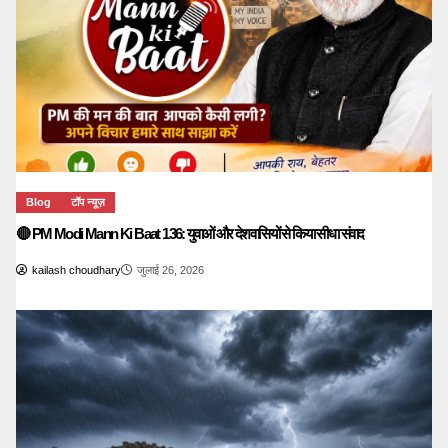
Blog
टॉप न्यूज़
🔴 PM Modi Mann Ki Baat 136: युवाओं और देशवासियों से किया सीधा संवाद
kailash choudhary
जुलाई 26, 2026