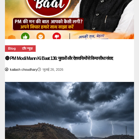
Blog
टॉप न्यूज़
🔴 PM Modi Mann Ki Baat 136: युवाओं और देशवासियों से किया सीधा संवाद
kailash choudhary
जुलाई 26, 2026