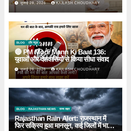
घोषणा
जुलाई 28, 2026
KAILASH CHOUDHARY
BLOG
टॉप न्यूज़
🔴 PM Modi Mann Ki Baat 136:
युवाओं और देशवासियों से किया सीधा संवाद
जुलाई 26, 2026
KAILASH CHOUDHARY
BLOG
RAJASTHAN NEWS
राज्य शहर
Rajasthan Rain Alert: राजस्थान में
फिर सक्रिय हुआ मानसून, कई जिलों में भारी