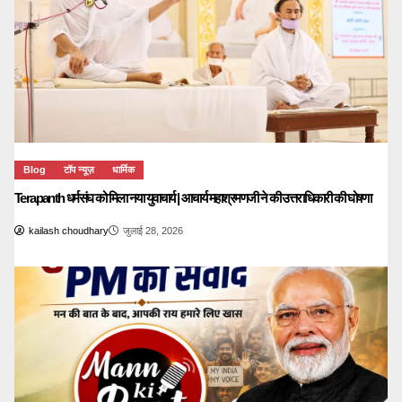
Blog
टॉप न्यूज़
धार्मिक
Terapanth धर्मसंघ को मिला नया युवाचार्य | आचार्य महाश्रमणजी ने की उत्तराधिकारी की घोषणा
kailash choudhary
जुलाई 28, 2026