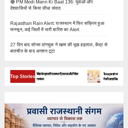
🔴 PM Modi Mann Ki Baat 136: युवाओं और
देशवासियों से किया सीधा संवाद
Rajasthan Rain Alert: राजस्थान में फिर सक्रिय हुआ
मानसून, कई जिलों में भारी बारिश का Alert
27 दिन बाद सोनम वांगचुक ने खत्म की भूख हड़ताल, केंद्र से
बातचीत के बाद अनशन टूटा
बेंगलूरु में जुटेंगे देश-विदेश के प्रवासी राजस्थानी, व्यापार और निवेश
Terapanth धर्मसंघ को मिला नया य
Top Stories
के नए अवसरों पर होगा मंथन
ने की उत्तराधिकारी की घोषणा