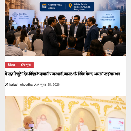
Blog
टॉप न्यूज़
बेंगलूरु में जुटेंगे देश-विदेश के प्रवासी राजस्थानी, व्यापार और निवेश के नए अवसरों पर होगा मंथन
kailash choudhary
जुलाई 30, 2026