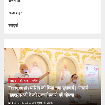
राजनीति
राज्य शहर
स्पोर्ट्स
Blog
टॉप न्यूज़
धार्मिक
Terapanth धर्मसंघ को मिला नया युवाचार्य | आचार्य
महाश्रमणजी ने की उत्तराधिकारी की घोषणा
kailash choudhary
जुलाई 28, 2026