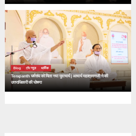
Blog
टॉप न्यूज़
धार्मिक
Terapanth धर्मसंघ को मिला नया युवाचार्य | आचार्य महाश्रमणजी ने की
उत्तराधिकारी की घोषणा