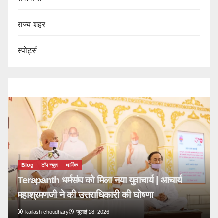
राज्य शहर
स्पोर्ट्स
Blog
टॉप न्यूज़
धार्मिक
Terapanth धर्मसंघ को मिला नया युवाचार्य | आचार्य
महाश्रमणजी ने की उत्तराधिकारी की घोषणा
kailash choudhary
जुलाई 28, 2026