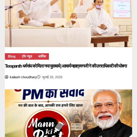
Blog
टॉप न्यूज़
धार्मिक
Terapanth धर्मसंघ को मिला नया युवाचार्य | आचार्य महाश्रमणजी ने की उत्तराधिकारी की घोषणा
kailash choudhary
जुलाई 28, 2026