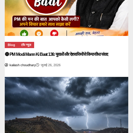
Blog
टॉप न्यूज़
🔴 PM Modi Mann Ki Baat 136: युवाओं और देशवासियों से किया सीधा संवाद
kailash choudhary
जुलाई 26, 2026