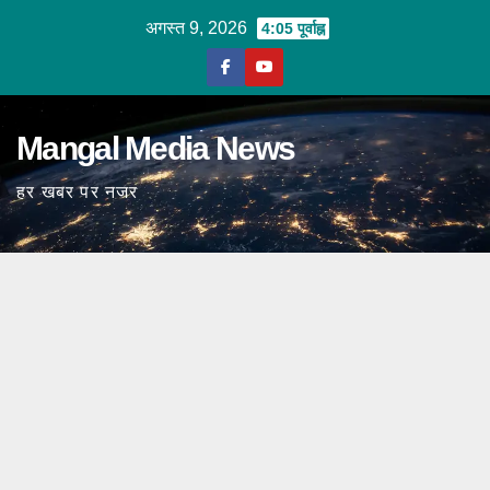
Skip
अगस्त 9, 2026
4:05 पूर्वाह्न
to
content
Mangal Media News
हर खबर पर नजर