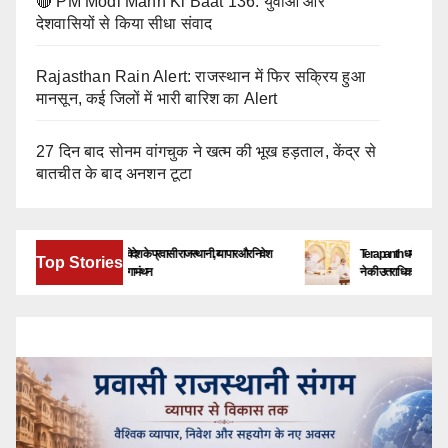
🔴 PM Modi Mann Ki Baat 136: युवाओं और
देशवासियों से किया सीधा संवाद
Rajasthan Rain Alert: राजस्थान में फिर सक्रिय हुआ
मानसून, कई जिलों में भारी बारिश का Alert
27 दिन बाद सोनम वांगचुक ने खत्म की भूख हड़ताल, केंद्र से
बातचीत के बाद अनशन टूटा
बेंगलूरु में जुटेंगे देश-विदेश के प्रवासी राजस्थानी, व्यापार और निवेश
Terapanth धर्मसंघ को मिला नया य
Top Stories
के नए अवसरों पर होगा मंथन
ने की उत्तराधिकारी की घोषणा