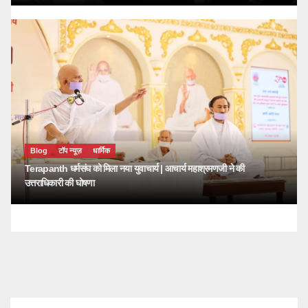
Blog
टॉप न्यूज़
धार्मिक
Terapanth धर्मसंघ को मिला नया युवाचार्य | आचार्य महाश्रमणजी ने की
उत्तराधिकारी की घोषणा