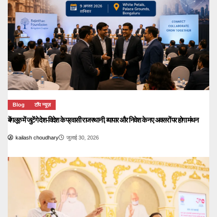
Blog
टॉप न्यूज़
बेंगलूरु में जुटेंगे देश-विदेश के प्रवासी राजस्थानी, व्यापार और निवेश के नए अवसरों पर होगा मंथन
kailash choudhary
जुलाई 30, 2026