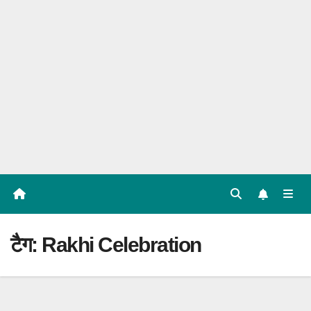
टैग:
Rakhi Celebration