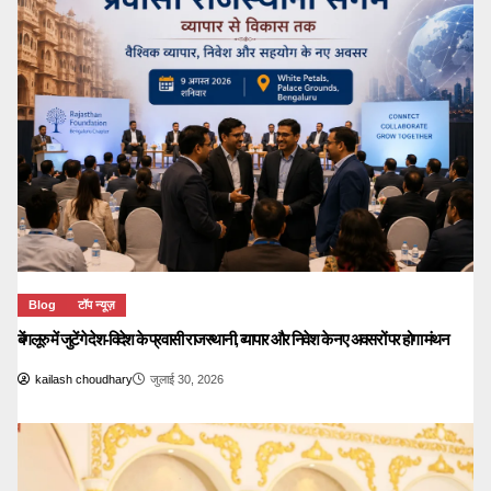
Blog
टॉप न्यूज़
बेंगलूरु में जुटेंगे देश-विदेश के प्रवासी राजस्थानी, व्यापार और निवेश के नए अवसरों पर होगा मंथन
kailash choudhary
जुलाई 30, 2026