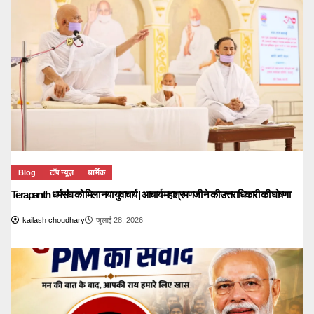
Blog
टॉप न्यूज़
धार्मिक
Terapanth धर्मसंघ को मिला नया युवाचार्य | आचार्य महाश्रमणजी ने की उत्तराधिकारी की घोषणा
kailash choudhary
जुलाई 28, 2026