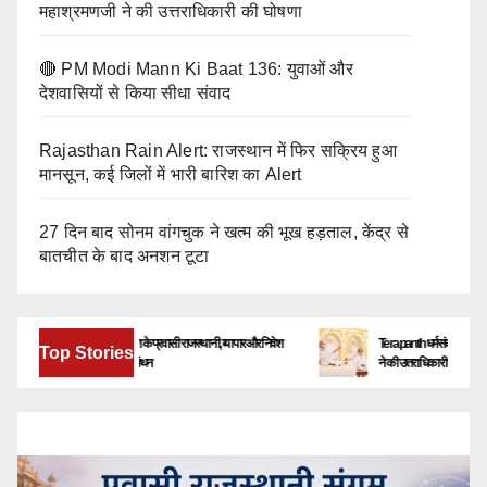
महाश्रमणजी ने की उत्तराधिकारी की घोषणा
🔴 PM Modi Mann Ki Baat 136: युवाओं और
देशवासियों से किया सीधा संवाद
Rajasthan Rain Alert: राजस्थान में फिर सक्रिय हुआ
मानसून, कई जिलों में भारी बारिश का Alert
27 दिन बाद सोनम वांगचुक ने खत्म की भूख हड़ताल, केंद्र से
बातचीत के बाद अनशन टूटा
बेंगलूरु में जुटेंगे देश-विदेश के प्रवासी राजस्थानी, व्यापार और निवेश
Terapanth धर्मसंघ को मिला नया युवाचार
Top Stories
के नए अवसरों पर होगा मंथन
ने की उत्तराधिकारी की घोषणा