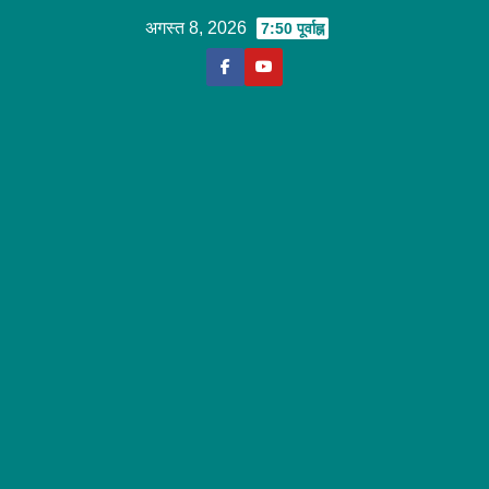
Skip
अगस्त 8, 2026
7:50 पूर्वाह्न
to
content