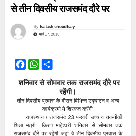
से तीन दिवसीय राजसमंद दौरे पर
By
kailash choudhary
मार्च 17, 2018
F
W
S
a
h
h
शनिवार से सोमवार तक राजसमंद दौरे पर
c
a
a
रहेंगी।
e
t
r
तीन दिवसीय प्रवास के दौरान विभिन्न उद्घाटन व अन्य
b
s
e
कार्यक्रमो मे शिरकत करेंगी
राजस्थान / राजसमंद 23 फरवरी उच्च व तकनीकी
o
A
शिक्षा मंत्री किरण माहेश्वरी शनिवार से सोमवार तक
o
p
राजसमंद दौरे पर रहेंगी जहां वे तीन दिवसीय प्रवास के