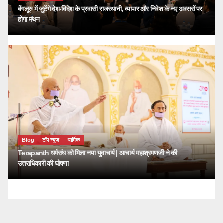
बेंगलूरु में जुटेंगे देश-विदेश के प्रवासी राजस्थानी, व्यापार और निवेश के नए अवसरों पर
होगा मंथन
Blog
टॉप न्यूज़
धार्मिक
Terapanth धर्मसंघ को मिला नया युवाचार्य | आचार्य महाश्रमणजी ने की
उत्तराधिकारी की घोषणा