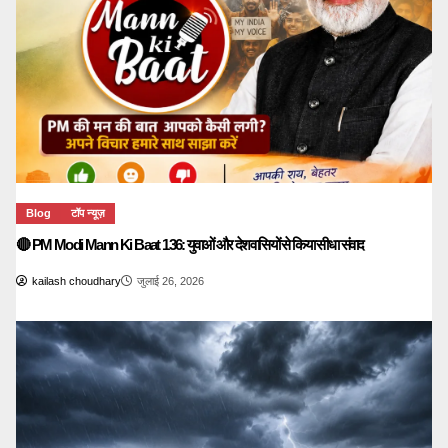
Blog
टॉप न्यूज़
🔴 PM Modi Mann Ki Baat 136: युवाओं और देशवासियों से किया सीधा संवाद
kailash choudhary
जुलाई 26, 2026