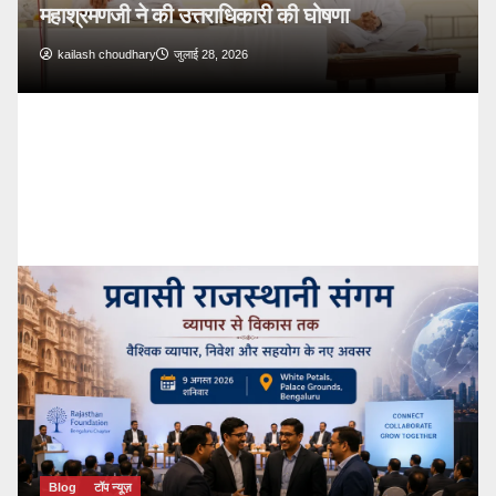
Blog
टॉप न्यूज़
🔴 PM Modi Mann Ki Baat 136: युवाओं और
देशवासियों से किया सीधा संवाद
kailash choudhary
जुलाई 26, 2026
Blog
टॉप न्यूज़