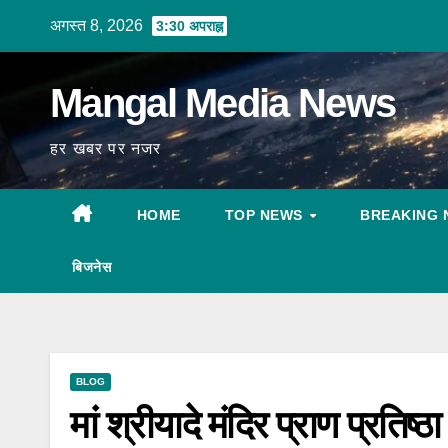
Skip
अगस्त 8, 2026
3:30 अपराह्न
to
content
Mangal Media News
हर खबर पर नजर
HOME
TOP NEWS
BREAKING 
बिजनेस
BLOG
मां श्रीयादे मंदिर प्राण प्रतिष्ठ