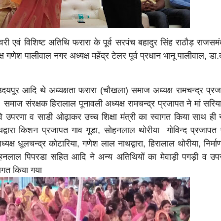
्वरी एवं विशिष्ट अतिथि फरारा के पूर्व सरपंच बहादुर सिंह राठौड़ राजसम
गणेश पालीवाल नगर अध्यक्ष महेंद्र टेलर पूर्व प्रधान भानू पालीवाल, डा.
यपूर आदि थे अध्यक्षता फरारा (चौखला) समाज अध्यक्ष रामचन्द्र प्रज
 समाज संरक्षक हिरालाल पूनावली अध्यक्ष रामचन्द्र प्रजापत ने मां सरिया
ि उपरणा व साडी ओढ़ाकर उच्च शिक्षा मंत्री का स्वागत किया साथ ही न
थद्वारा किशन प्रजापत गाव गूडा, सोहनलाल थोरीया गोविन्द प्रजापत प
ध्यक्ष धूलचन्द्र कोटारिया, गणेश लाल नाथद्वारा, हिरालाल थोरीया, निर्माण
हनलाल पिपरडा सहित आदि ने अन्य अतिथियों का मेवाड़ी पगड़ी व उप
वागत किया गया