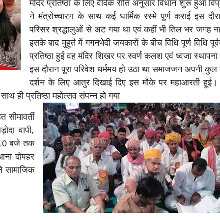
मंदिर प्रतिष्ठा के लिए वैदिक रीति अनुसार विधान शुरू हुआ विप
ने मंत्रोच्चारण के साथ कई धार्मिक रस्मे पूर्ण कराई इस दौरा
परिसर श्रद्धालुओं से अट गया था एवं कहीं भी तिल भर जगह नह
इसके बाद मुहूर्त में गगनभेदी जयकारों के बीच विधि पूर्ण विधि पूर्वक
प्रतिष्ठा हुई वह मंदिर शिखर पर स्वर्ण कलश एवं ध्वजा स्थापन
इस दौरान पूरा परिवेश धर्ममय हो उठा था समाजजन अपनी कुल द
दर्शन के लिए आतुर दिखाई दिए इस मौके पर महाआरती हूई। 
 ही साथ ही प्रतिष्ठा महोत्सव संपन्न हो गया
 सीमावर्ती
ड़ोदा वापी,
 10 बजे तक
 आना दोपहर
ने सामाजिक