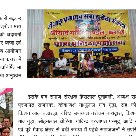
क से बढ़कर
श्रोता मध्य
ं की अदायगी
र ध्वजा एवं
मुख्य आयोजन
या फरारा में
निर्मित मां
हुआ अनुष्ठान
इसके बाद समाज संरक्षक हिरालाल पूनावली, अध्यक्ष राम
प्रजापत राजनगर, कोषाध्यक्ष नाथूलाल गांव गूडा, सह कोषा
किशन लाल बडारड़ा, वरिष्ठ उपाध्यक्ष नरोत्तम नाथद्वारा, कि
गांव गुड़ा, सोहनलाल थोरिया, गोविन्द प्रजापत पन्सूद, आदि स
एवं पूरे मेवाड़ क्षेत्र से बड़ी संख्या में पहुंचे समाजजनों ने उपस्