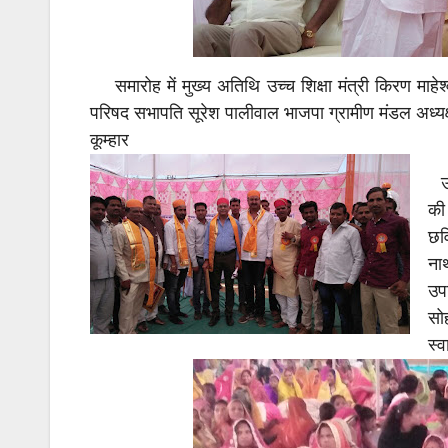
समारोह में मुख्य अतिथि उच्च शिक्षा मंत्री किरण माहेश
परिषद सभापति सूरेश पालीवाल भाजपा ग्रामीण मंडल अध्यक्ष 
कूम्हार
उद
की
छव
ना
उपा
सो
स्