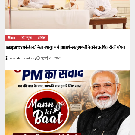
Blog
टॉप न्यूज़
धार्मिक
Terapanth धर्मसंघ को मिला नया युवाचार्य | आचार्य महाश्रमणजी ने की उत्तराधिकारी की घोषणा
kailash choudhary
जुलाई 28, 2026