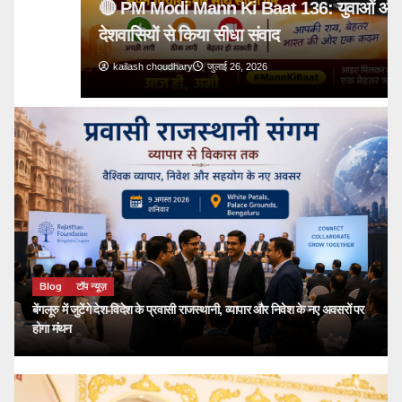
🔴 PM Modi Mann Ki Baat 136: युवाओं और
देशवासियों से किया सीधा संवाद
kailash choudhary
जुलाई 26, 2026
Blog
टॉप न्यूज़
बेंगलूरु में जुटेंगे देश-विदेश के प्रवासी राजस्थानी, व्यापार और निवेश के नए अवसरों पर
होगा मंथन