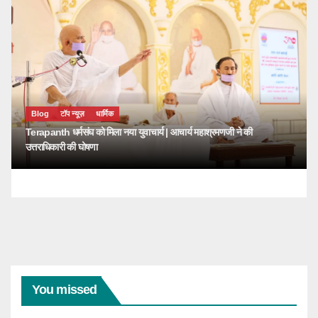
Blog
टॉप न्यूज़
धार्मिक
Terapanth धर्मसंघ को मिला नया युवाचार्य | आचार्य महाश्रमणजी ने की
उत्तराधिकारी की घोषणा
You missed