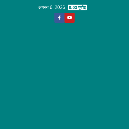
Skip
अगस्त 6, 2026
8:03 पूर्वाह्न
to
content