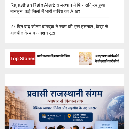
Rajasthan Rain Alert: राजस्थान में फिर सक्रिय हुआ
मानसून, कई जिलों में भारी बारिश का Alert
27 दिन बाद सोनम वांगचुक ने खत्म की भूख हड़ताल, केंद्र से
बातचीत के बाद अनशन टूटा
बेंगलूरु में जुटेंगे देश-विदेश के प्रवासी राजस्थानी, व्यापार और निवेश
Terapanth धर्मसंघ को मिला नया युवाचार्य | 
Top Stories
के नए अवसरों पर होगा मंथन
ने की उत्तराधिकारी की घोषणा