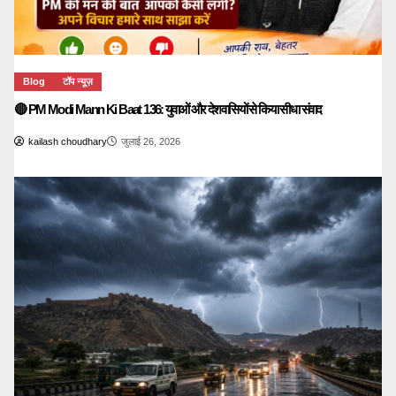
Blog
टॉप न्यूज़
🔴 PM Modi Mann Ki Baat 136: युवाओं और देशवासियों से किया सीधा संवाद
kailash choudhary
जुलाई 26, 2026