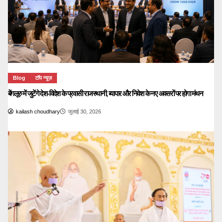
Blog
टॉप न्यूज़
बेंगलूरु में जुटेंगे देश-विदेश के प्रवासी राजस्थानी, व्यापार और निवेश के नए अवसरों पर होगा मंथन
kailash choudhary
जुलाई 30, 2026