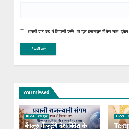
अगली बार जब मैं टिप्पणी करूँ, तो इस ब्राउज़र में मेरा नाम, ईम
You missed
BLOG
टॉप न्यूज़
BLOG
ट
बेंगलूरु में जुटेंगे देश-विदेश के
Terap