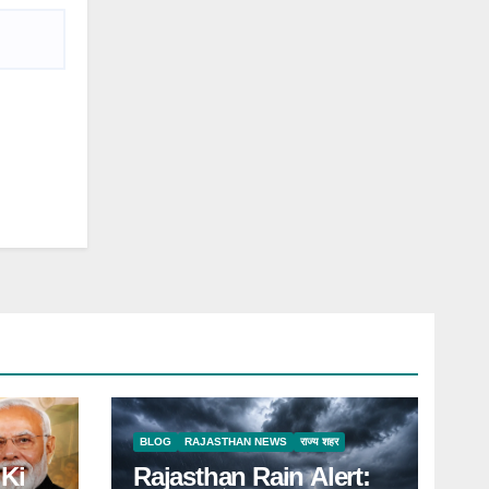
BLOG
RAJASTHAN NEWS
राज्य शहर
Ki
Rajasthan Rain Alert: