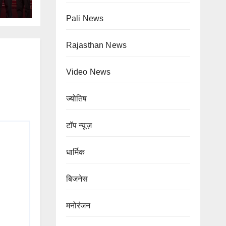
Pali News
Rajasthan News
Video News
ज्योतिष
टॉप न्यूज़
Blog
टॉप न्यूज़
धार्मिक
धार्मिक
Blog
टॉप न्यूज़
Terapanth
ेंगलूरु में
बिजनेस
धर्मसंघ को
ुटेंगे देश-
मनोरंजन
Blog
टॉप न्यूज़
मिला नया
िदेश के