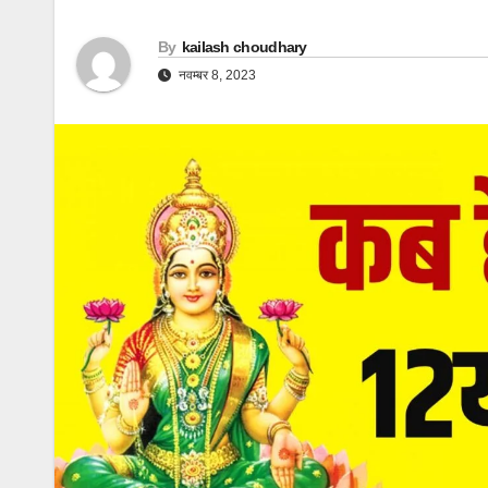
By
kailash choudhary
नवम्बर 8, 2023