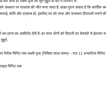
थ ही लक्ष्मी पूजा का शुभ मुहूर्त के बारे में विस्तार से .
ी को अंधकार पर प्रकाश की जीत माना जाता है. ब्रह्म पुराण कहता है कि कार्तिक अ
 साफ-सफाई, शांति और प्रकाश हो, इसलिए घर को साफ और सजाकर दीपावली मनाने क
ें धन-धान्य का आशीर्वाद देती हैं. हर साल लोगों को दिवाली का बेसब्री से इंतजार रह
हूर्त.
 पैतीस मिनिट तक लक्ष्मी पूजा (निशिता काल समय) – रात 11 उन्चालिस मिनिट
सताइस मिनिट तक