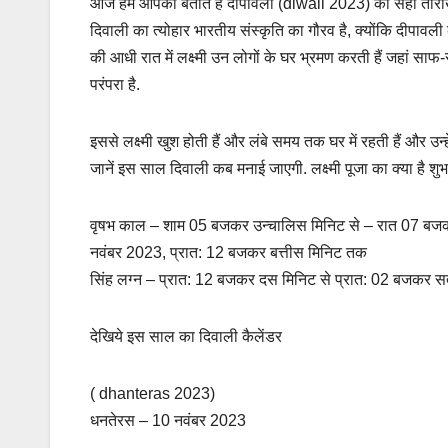
o
A
आज हम आपको बताते है दीपावली (diwali 2023) की सही तारीख और सा
दिवाली का त्योहार भारतीय संस्कृति का गौरव है, क्योंकि दीपावल
o
p
की आधी रात में लक्ष्मी उन लोगों के घर भ्रमण करती हैं जहां
k
p
परंपरा है.
इससे लक्ष्मी खुश होती हैं और लंबे समय तक घर में रहती हैं और उन्ह
जानें इस साल दिवाली कब मनाई जाएगी. लक्ष्मी पूजा का क्या है शुभ मु
वृषभ काल – शाम 05 बजकर उन्चालिस मिनिट से – रात 07 बजकर
नवंबर 2023, प्रात: 12 बजकर बत्तीस मिनिट तक
सिंह लग्न – प्रात: 12 बजकर दस मिनिट से प्रात: 02 बजकर 
देखिये इस साल का दिवाली कैलेंडर
( dhanteras 2023)
धनतेरस – 10 नवंबर 2023