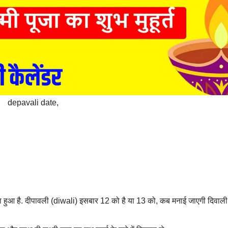
ण
depavali date,
ा हुआ है. दीपावली (diwali) इसबार 12 को है या 13 को, कब मनाई जाएगी दिवाली