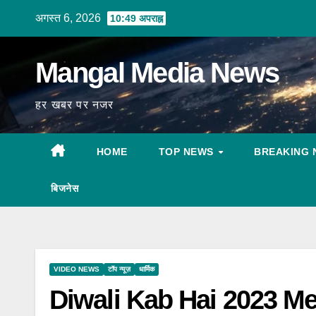
Skip
अगस्त 6, 2026
10:49 अपराह्न
to
content
Mangal Media News
हर खबर पर नजर
HOME
TOP NEWS
BREAKING 
बिजनेस
VIDEO NEWS
टॉप न्यूज़
धार्मिक
Diwali Kab Hai 2023 Me