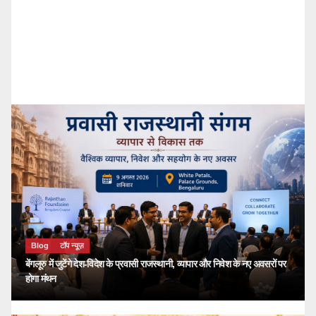
Blog
टॉप न्यूज़
🔴 PM Modi Mann Ki Baat 136: युवाओं और
देशवासियों से किया सीधा संवाद
kailash choudhary
जुलाई 26, 2026
Blog
टॉप न्यूज़
बेंगलूरु में जुटेंगे देश-विदेश के प्रवासी राजस्थानी, व्यापार और निवेश के नए अवसरों पर
होगा मंथन