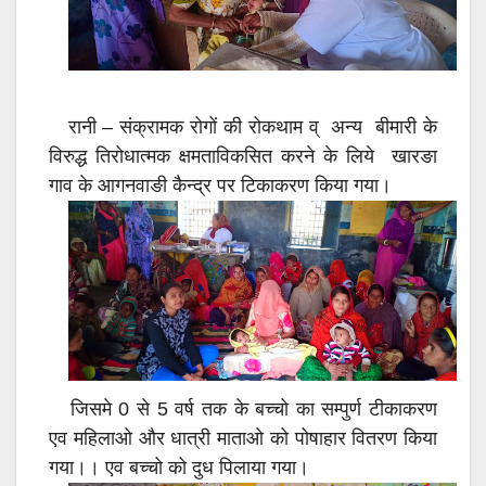
o
p
k
p
रानी – संक्रामक रोगों की रोकथाम व् अन्य बीमारी के
विरुद्ध तिरोधात्मक क्षमताविकसित करने के लिये खारङा
गाव के आगनवाङी कैन्द्र पर टिकाकरण किया गया।
जिसमे 0 से 5 वर्ष तक के बच्चो का सम्पुर्ण टीकाकरण
एव महिलाओ और धात्री माताओ को पोषाहार वितरण किया
गया।। एव बच्चो को दुध पिलाया गया।