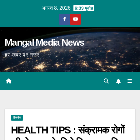
Skip
अगस्त 8, 2026
6:39 पूर्वाह्न
to
content
Mangal Media News
हर खबर पर नजर
बिजनेस
HEALTH TIPS : संक्रामक रोगों