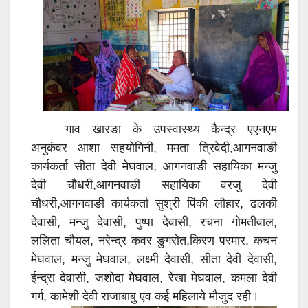
गाव खारङा के उपस्वास्थ्य कैन्द्र एएनएम
अनुकंवर
आशा सहयोगिनी, ममता त्रिवेदी,आगनवाङी
कार्यकर्ता सीता देवी मेघवाल, आगनवाङी सहायिका मन्जु
देवी चौधरी,आगनवाङी सहायिका वरजु देवी
चौधरी,आगनवाङी कार्यकर्ता सुश्री पिंकी लौहार, ढलकी
देवासी, मन्जु देवासी, पुष्पा देवासी, रचना गोमतीवाल,
ललिता चौयल, नरेन्द्र कवर ङुगरोत,किरण परमार, कचन
मेघवाल, मन्जु मेघवाल, लक्ष्मी देवासी, सीता देवी देवासी,
ईन्द्रा देवासी, जशोदा मेघवाल, रेखा मेघवाल, कमला देवी
गर्ग, कामेशी देवी राजाबाबु एव कई महिलाये मौजुद रही।