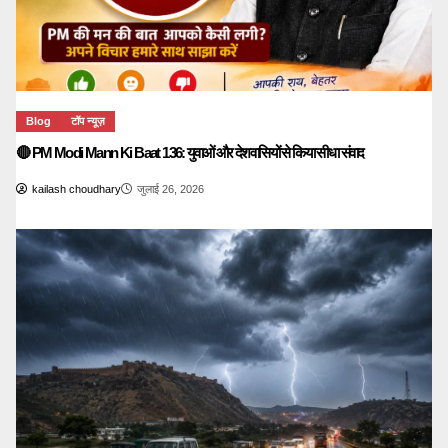
Blog
टॉप न्यूज़
🔴 PM Modi Mann Ki Baat 136: युवाओं और देशवासियों से किया सीधा संवाद
kailash choudhary
जुलाई 26, 2026