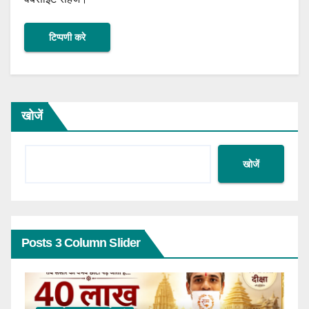
खोजें
खोजें
Posts 3 Column Slider