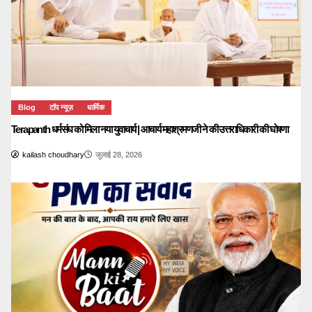
Blog
टॉप न्यूज़
धार्मिक
Terapanth धर्मसंघ को मिला नया युवाचार्य | आचार्य महाश्रमणजी ने की उत्तराधिकारी की घोषणा
kailash choudhary
जुलाई 28, 2026