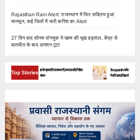
Rajasthan Rain Alert: राजस्थान में फिर सक्रिय हुआ
मानसून, कई जिलों में भारी बारिश का Alert
27 दिन बाद सोनम वांगचुक ने खत्म की भूख हड़ताल, केंद्र से
बातचीत के बाद अनशन टूटा
बेंगलूरु में जुटेंगे देश-विदेश के प्रवासी राजस्थानी, व्यापार और निवेश
Terapanth धर्मसंघ को मिला नया युवाचा
Top Stories
के नए अवसरों पर होगा मंथन
ने की उत्तराधिकारी की घोषणा