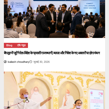
Blog
टॉप न्यूज़
बेंगलूरु में जुटेंगे देश-विदेश के प्रवासी राजस्थानी, व्यापार और निवेश के नए अवसरों पर होगा मंथन
kailash choudhary
जुलाई 30, 2026