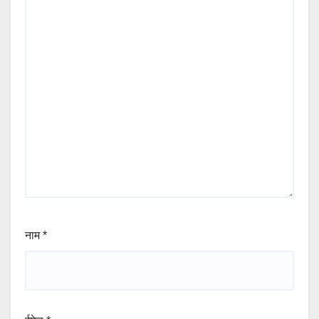
नाम
*