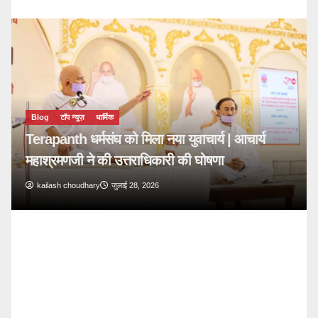
Blog
टॉप न्यूज़
🔴 PM Modi Mann Ki Baat 136: युवाओं और
देशवासियों से किया सीधा संवाद
kailash choudhary
जुलाई 26, 2026