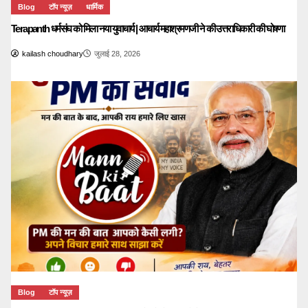
Blog
टॉप न्यूज़
धार्मिक
Terapanth धर्मसंघ को मिला नया युवाचार्य | आचार्य महाश्रमणजी ने की उत्तराधिकारी की घोषणा
kailash choudhary
जुलाई 28, 2026
Blog
टॉप न्यूज़