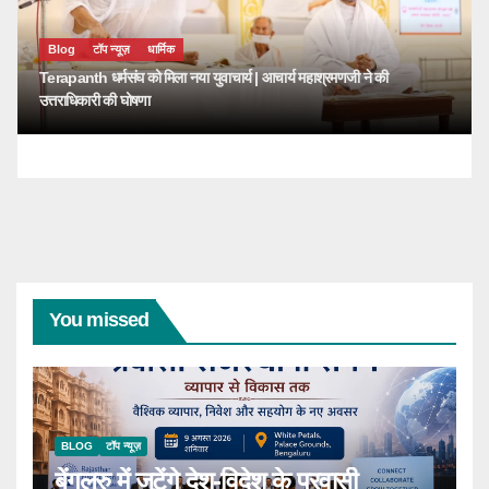
Blog
टॉप न्यूज़
धार्मिक
Terapanth धर्मसंघ को मिला नया युवाचार्य | आचार्य महाश्रमणजी ने की
उत्तराधिकारी की घोषणा
You missed
BLOG
टॉप न्यूज़
बेंगलूरु में जुटेंगे देश-विदेश के प्रवासी