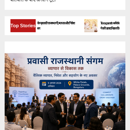
बेंगलूरु में जुटेंगे देश-विदेश के प्रवासी राजस्थानी, व्यापार और निवेश
Terapanth धर्मसंघ को मिला नया युवाचार्
Top Stories
के नए अवसरों पर होगा मंथन
ने की उत्तराधिकारी की घोषणा