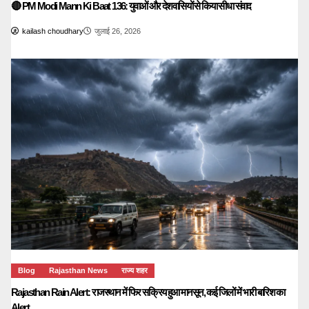
🔴 PM Modi Mann Ki Baat 136: युवाओं और देशवासियों से किया सीधा संवाद
kailash choudhary
जुलाई 26, 2026
Blog
Rajasthan News
राज्य शहर
Rajasthan Rain Alert: राजस्थान में फिर सक्रिय हुआ मानसून, कई जिलों में भारी बारिश का
Alert