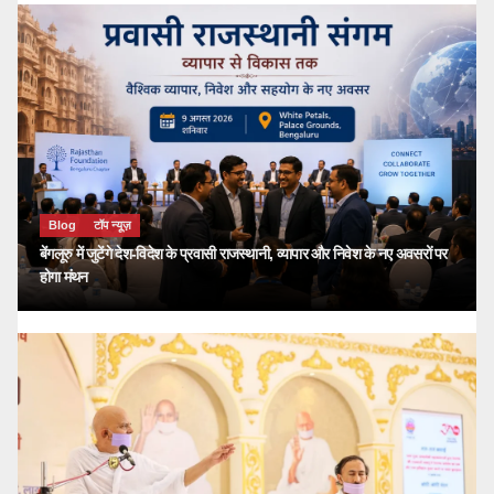
Blog
टॉप न्यूज़
बेंगलूरु में जुटेंगे देश-विदेश के प्रवासी राजस्थानी, व्यापार और निवेश के नए अवसरों पर
होगा मंथन