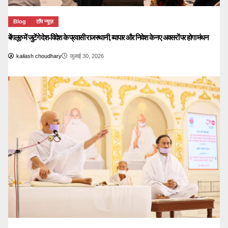
Blog
टॉप न्यूज़
बेंगलूरु में जुटेंगे देश-विदेश के प्रवासी राजस्थानी, व्यापार और निवेश के नए अवसरों पर होगा मंथन
kailash choudhary
जुलाई 30, 2026