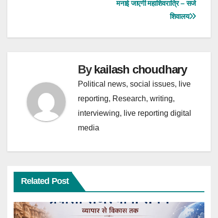
मनाई जाएगी महाशिवरात्रि – सजे
b
s
e
नेविगेशन
शिवालय
o
A
o
p
k
p
By
kailash choudhary
Political news, social issues, live
reporting, Research, writing,
interviewing, live reporting digital
media
Related Post