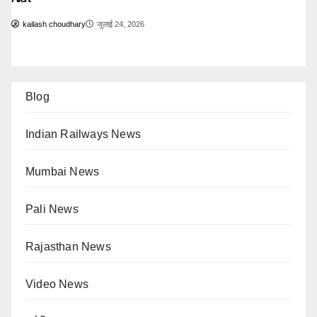
kailash choudhary
जुलाई 24, 2026
Blog
Indian Railways News
Mumbai News
Pali News
Rajasthan News
Video News