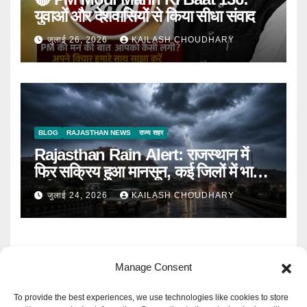
युवाओं और देशवासियों से किया सीधा संवाद
जुलाई 26, 2026
KAILASH CHOUDHARY
BLOG
RAJASTHAN NEWS
राज्य शहर
Rajasthan Rain Alert: राजस्थान में
फिर सक्रिय हुआ मानसून, कई जिलों में भारी
बारिश का Alert
जुलाई 24, 2026
KAILASH CHOUDHARY
Manage Consent
To provide the best experiences, we use technologies like cookies to store