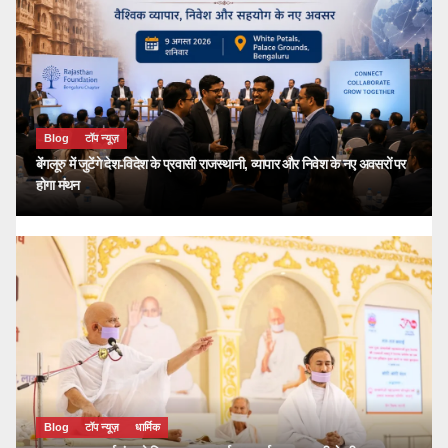
Blog
टॉप न्यूज़
बेंगलूरु में जुटेंगे देश-विदेश के प्रवासी राजस्थानी, व्यापार और निवेश के नए अवसरों पर
होगा मंथन
Blog
टॉप न्यूज़
धार्मिक