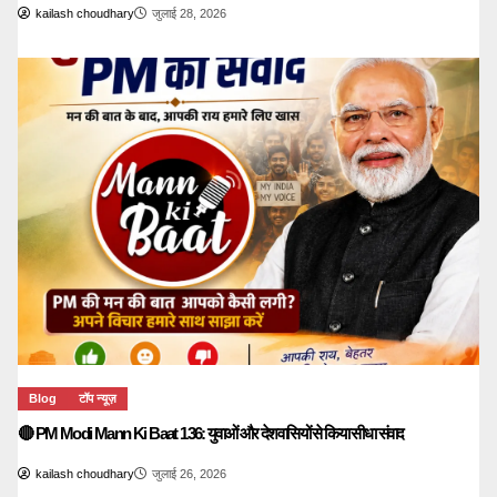
kailash choudhary
जुलाई 28, 2026
Blog
टॉप न्यूज़
🔴 PM Modi Mann Ki Baat 136: युवाओं और देशवासियों से किया सीधा संवाद
kailash choudhary
जुलाई 26, 2026