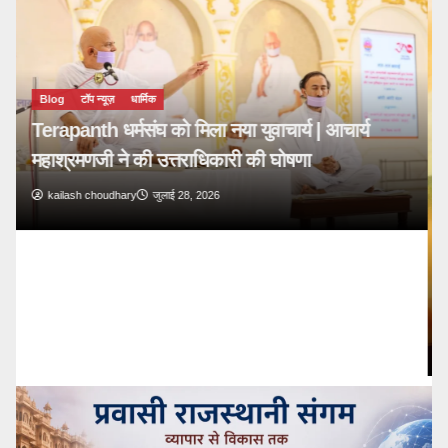
Blog
टॉप न्यूज़
🔴 PM Modi Mann Ki Baat 136: युवाओं और
देशवासियों से किया सीधा संवाद
kailash choudhary
जुलाई 26, 2026