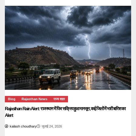
Blog
Rajasthan News
राज्य शहर
Rajasthan Rain Alert: राजस्थान में फिर सक्रिय हुआ मानसून, कई जिलों में भारी बारिश का
Alert
kailash choudhary
जुलाई 24, 2026