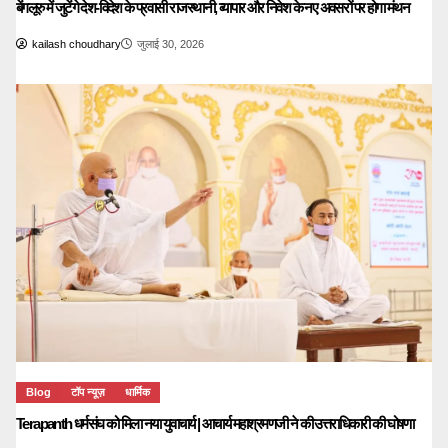
बेंगलूरु में जुटेंगे देश-विदेश के प्रवासी राजस्थानी, व्यापार और निवेश के नए अवसरों पर होगा मंथन
kailash choudhary
जुलाई 30, 2026
Blog
टॉप न्यूज़
धार्मिक
Terapanth धर्मसंघ को मिला नया युवाचार्य | आचार्य महाश्रमणजी ने की उत्तराधिकारी की घोषणा