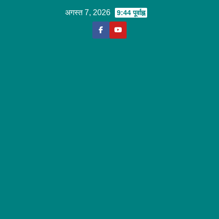
Skip
अगस्त 7, 2026
9:44 पूर्वाह्न
to
content