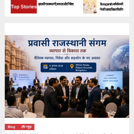
बेंगलूरु में जुटेंगे देश-विदेश के प्रवासी राजस्थानी, व्यापार और निवेश
Terapanth धर्मसंघ को मिला नया युवाचार्य 
Top Stories
के नए अवसरों पर होगा मंथन
ने की उत्तराधिकारी की घोषणा
Blog
टॉप न्यूज़