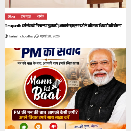
Blog
टॉप न्यूज़
धार्मिक
Terapanth धर्मसंघ को मिला नया युवाचार्य | आचार्य महाश्रमणजी ने की उत्तराधिकारी की घोषणा
kailash choudhary
जुलाई 28, 2026