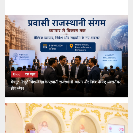
kailash choudhary
जुलाई 26, 2026
Blog
टॉप न्यूज़
बेंगलूरु में जुटेंगे देश-विदेश के प्रवासी राजस्थानी, व्यापार और निवेश के नए अवसरों पर
होगा मंथन