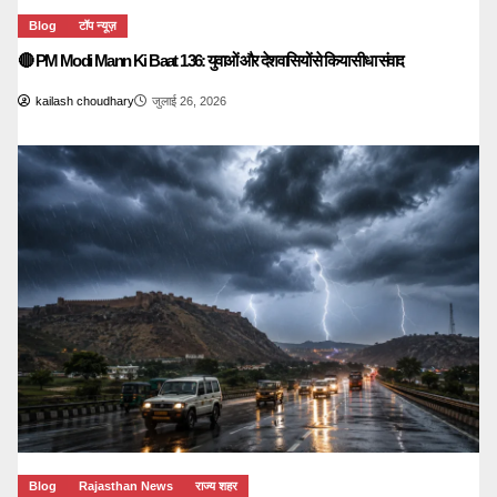
Blog
टॉप न्यूज़
🔴 PM Modi Mann Ki Baat 136: युवाओं और देशवासियों से किया सीधा संवाद
kailash choudhary
जुलाई 26, 2026
Blog
Rajasthan News
राज्य शहर