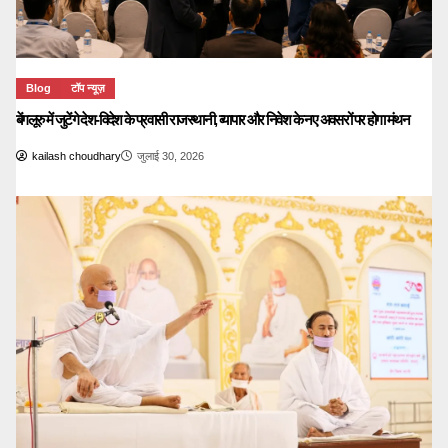
Blog
टॉप न्यूज़
बेंगलूरु में जुटेंगे देश-विदेश के प्रवासी राजस्थानी, व्यापार और निवेश के नए अवसरों पर होगा मंथन
kailash choudhary
जुलाई 30, 2026