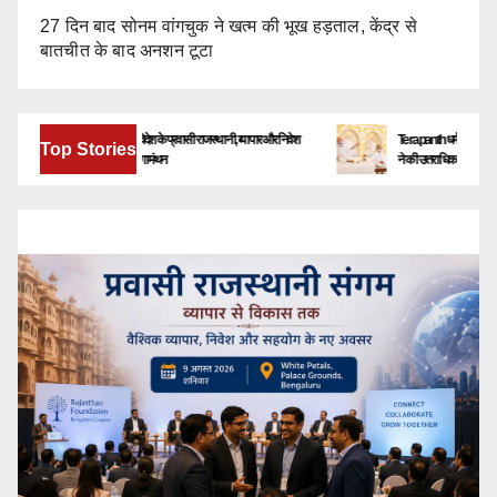
27 दिन बाद सोनम वांगचुक ने खत्म की भूख हड़ताल, केंद्र से
बातचीत के बाद अनशन टूटा
बेंगलूरु में जुटेंगे देश-विदेश के प्रवासी राजस्थानी, व्यापार और निवेश
Terapanth धर्मसंघ को मिला नया युव
Top Stories
के नए अवसरों पर होगा मंथन
ने की उत्तराधिकारी की घोषणा