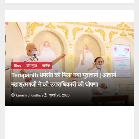
र्य
Blog
टॉप न्यूज़
🔴 PM Modi Mann Ki Baat 136: युवाओं और
देशवासियों से किया सीधा संवाद