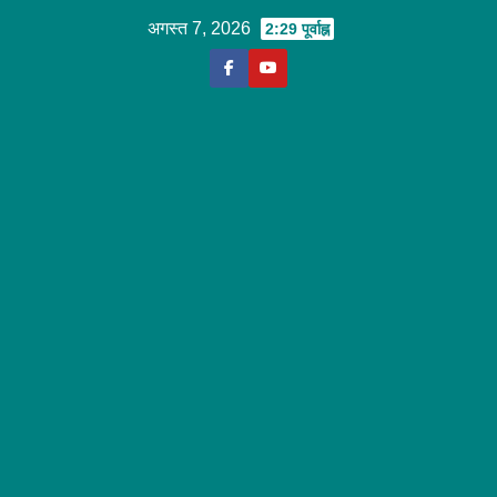
Skip
अगस्त 7, 2026
2:29 पूर्वाह्न
to
content