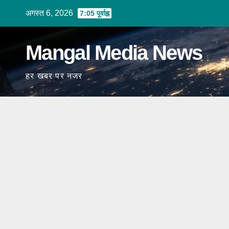
Skip
अगस्त 6, 2026
7:05 पूर्वाह्न
to
content
Mangal Media News
हर खबर पर नजर