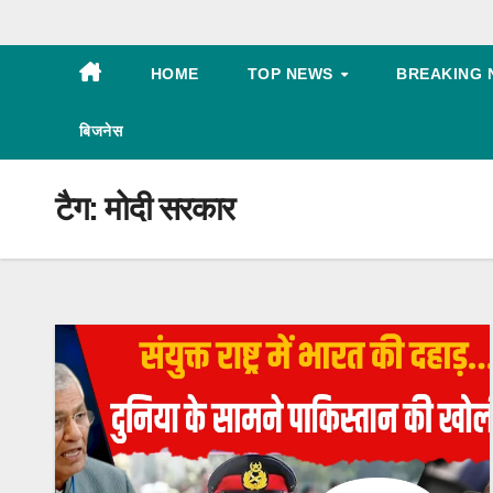
HOME
TOP NEWS
BREAKING 
बिजनेस
टैग:
मोदी सरकार