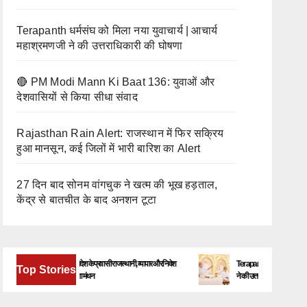
Terapanth धर्मसंघ को मिला नया युवाचार्य | आचार्य
महाश्रमणजी ने की उत्तराधिकारी की घोषणा
🔴 PM Modi Mann Ki Baat 136: युवाओं और
देशवासियों से किया सीधा संवाद
Rajasthan Rain Alert: राजस्थान में फिर सक्रिय
हुआ मानसून, कई जिलों में भारी बारिश का Alert
27 दिन बाद सोनम वांगचुक ने खत्म की भूख हड़ताल,
केंद्र से बातचीत के बाद अनशन टूटा
बेंगलूरु में जुटेंगे देश-विदेश के प्रवासी राजस्थानी, व्यापार और निवेश
Terapanth धर्मसंघ को मिला नया युवाच
Top Stories
के नए अवसरों पर होगा मंथन
ने की उत्तराधिकारी की घोषणा