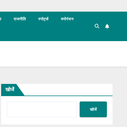
र
राजनीति
स्पोर्ट्स
मनोरंजन
खोजें
खोजें