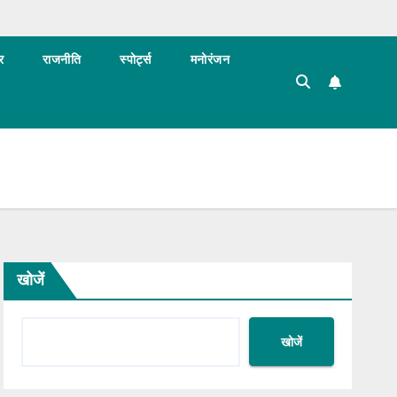
र
राजनीति
स्पोर्ट्स
मनोरंजन
खोजें
खोजें