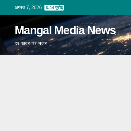
Skip
अगस्त 7, 2026
6:44 पूर्वाह्न
to
content
Mangal Media News
हर खबर पर नजर