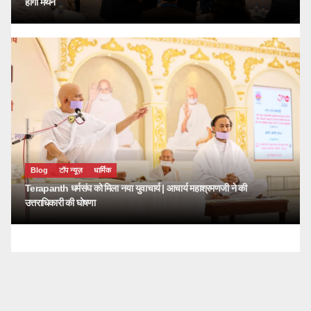
होगा मंथन
Blog
टॉप न्यूज़
धार्मिक
Terapanth धर्मसंघ को मिला नया युवाचार्य | आचार्य महाश्रमणजी ने की
उत्तराधिकारी की घोषणा