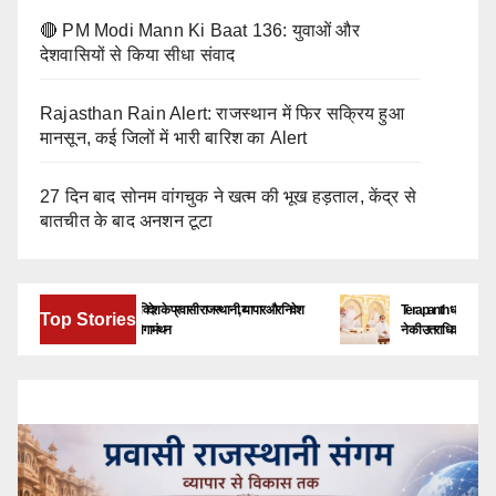
🔴 PM Modi Mann Ki Baat 136: युवाओं और
देशवासियों से किया सीधा संवाद
Rajasthan Rain Alert: राजस्थान में फिर सक्रिय हुआ
मानसून, कई जिलों में भारी बारिश का Alert
27 दिन बाद सोनम वांगचुक ने खत्म की भूख हड़ताल, केंद्र से
बातचीत के बाद अनशन टूटा
बेंगलूरु में जुटेंगे देश-विदेश के प्रवासी राजस्थानी, व्यापार और निवेश
Terapanth धर्मसंघ को मिला नया य
Top Stories
के नए अवसरों पर होगा मंथन
ने की उत्तराधिकारी की घोषणा