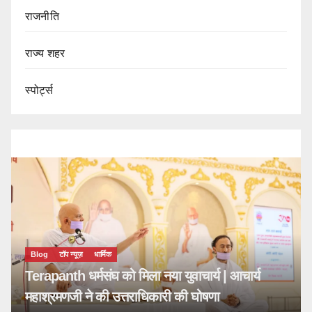
राजनीति
राज्य शहर
स्पोर्ट्स
ा नया युवाचार्य | आचार्य
धिकारी की घोषणा