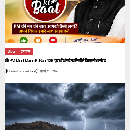
Blog
टॉप न्यूज़
🔴 PM Modi Mann Ki Baat 136: युवाओं और देशवासियों से किया सीधा संवाद
kailash choudhary
जुलाई 26, 2026