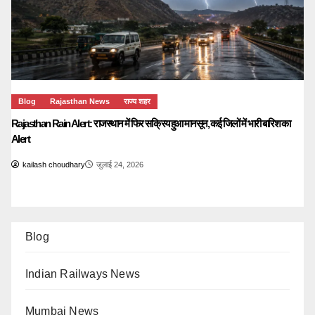
Blog
Rajasthan News
राज्य शहर
Rajasthan Rain Alert: राजस्थान में फिर सक्रिय हुआ मानसून, कई जिलों में भारी बारिश का
Alert
kailash choudhary
जुलाई 24, 2026
Blog
Indian Railways News
Mumbai News