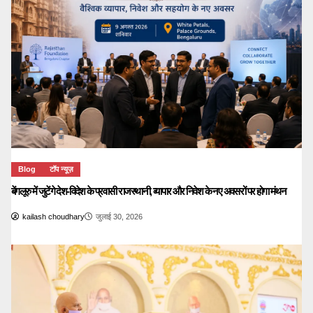
Blog
टॉप न्यूज़
बेंगलूरु में जुटेंगे देश-विदेश के प्रवासी राजस्थानी, व्यापार और निवेश के नए अवसरों पर होगा मंथन
kailash choudhary
जुलाई 30, 2026