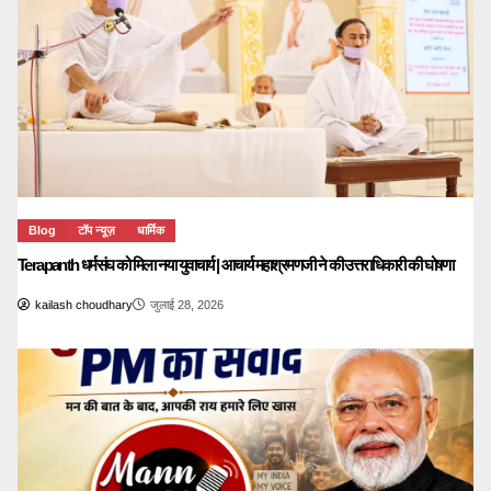
Blog
टॉप न्यूज़
धार्मिक
Terapanth धर्मसंघ को मिला नया युवाचार्य | आचार्य महाश्रमणजी ने की उत्तराधिकारी की घोषणा
kailash choudhary
जुलाई 28, 2026