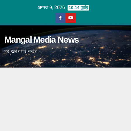
Skip
अगस्त 9, 2026
10:14 पूर्वाह्न
to
content
Mangal Media News
हर खबर पर नजर