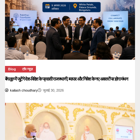
Blog
टॉप न्यूज़
बेंगलूरु में जुटेंगे देश-विदेश के प्रवासी राजस्थानी, व्यापार और निवेश के नए अवसरों पर होगा मंथन
kailash choudhary
जुलाई 30, 2026