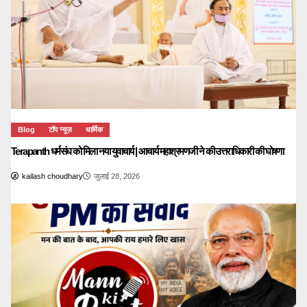
Blog
टॉप न्यूज़
धार्मिक
Terapanth धर्मसंघ को मिला नया युवाचार्य | आचार्य महाश्रमणजी ने की उत्तराधिकारी की घोषणा
kailash choudhary
जुलाई 28, 2026