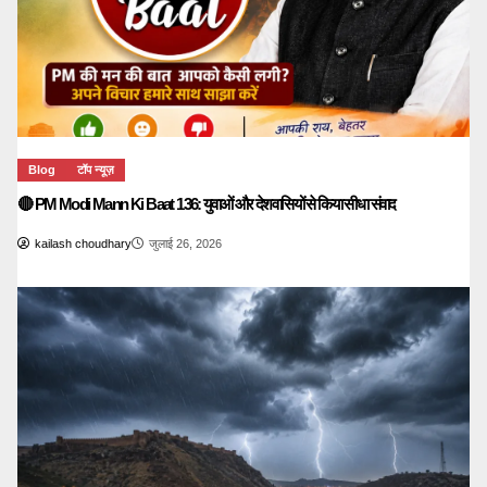
Blog
टॉप न्यूज़
🔴 PM Modi Mann Ki Baat 136: युवाओं और देशवासियों से किया सीधा संवाद
kailash choudhary
जुलाई 26, 2026