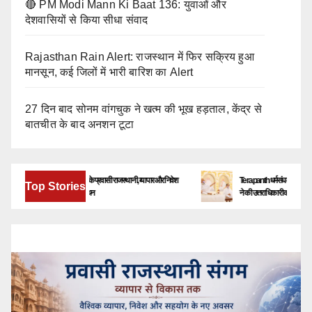
🔴 PM Modi Mann Ki Baat 136: युवाओं और
देशवासियों से किया सीधा संवाद
Rajasthan Rain Alert: राजस्थान में फिर सक्रिय हुआ
मानसून, कई जिलों में भारी बारिश का Alert
27 दिन बाद सोनम वांगचुक ने खत्म की भूख हड़ताल, केंद्र से
बातचीत के बाद अनशन टूटा
बेंगलूरु में जुटेंगे देश-विदेश के प्रवासी राजस्थानी, व्यापार और निवेश
Terapanth धर्मसंघ को मिला नया युवाचा
Top Stories
के नए अवसरों पर होगा मंथन
ने की उत्तराधिकारी की घोषणा