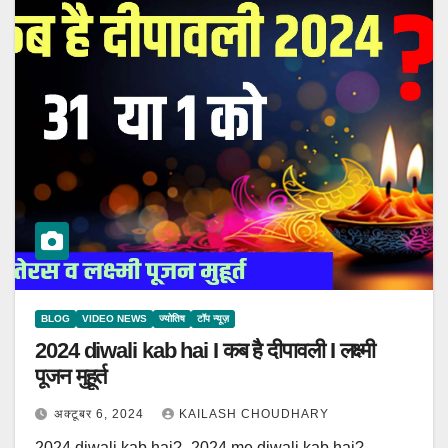
BLOG
VIDEO NEWS
ज्योतिष
टॉप न्यूज़
2024 diwali kab hai I कब है दीपावली I लक्ष्मी
पूजन मुहूर्त
अक्टूबर 6, 2024
KAILASH CHOUDHARY
2024 diwali kab hai? -2024 me diwali kab hai?