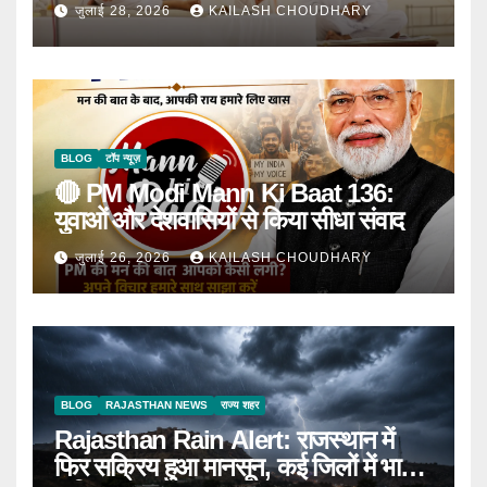
घोषणा
जुलाई 28, 2026
KAILASH CHOUDHARY
BLOG
टॉप न्यूज़
🔴 PM Modi Mann Ki Baat 136:
युवाओं और देशवासियों से किया सीधा संवाद
जुलाई 26, 2026
KAILASH CHOUDHARY
BLOG
RAJASTHAN NEWS
राज्य शहर
Rajasthan Rain Alert: राजस्थान में
फिर सक्रिय हुआ मानसून, कई जिलों में भारी