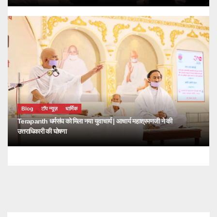
Blog
टॉप न्यूज़
धार्मिक
Terapanth धर्मसंघ को मिला नया युवाचार्य | आचार्य महाश्रमणजी ने की
उत्तराधिकारी की घोषणा