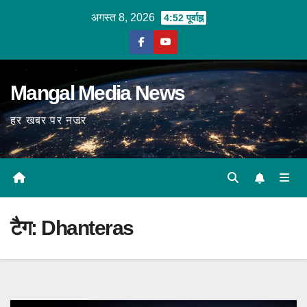
Skip
अगस्त 8, 2026
4:52 पूर्वाह्न
to
content
Mangal Media News
हर खबर पर नजर
टैग:
Dhanteras