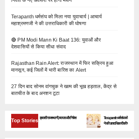
निवेश के नए अवसरों पर होगा मंथन
Terapanth धर्मसंघ को मिला नया युवाचार्य | आचार्य
महाश्रमणजी ने की उत्तराधिकारी की घोषणा
🔴 PM Modi Mann Ki Baat 136: युवाओं और
देशवासियों से किया सीधा संवाद
Rajasthan Rain Alert: राजस्थान में फिर सक्रिय हुआ
मानसून, कई जिलों में भारी बारिश का Alert
27 दिन बाद सोनम वांगचुक ने खत्म की भूख हड़ताल, केंद्र से
बातचीत के बाद अनशन टूटा
बेंगलूरु में जुटेंगे देश-विदेश के प्रवासी राजस्थानी, व्यापार और निवेश
Terapanth धर्मसंघ को मिला नया युवाचार्य | 
Top Stories
के नए अवसरों पर होगा मंथन
ने की उत्तराधिकारी की घोषणा