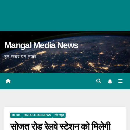
Mangal Media News
हर खबर पर नजर
BLOG
RAJASTHAN NEWS
टॉप न्यूज़
सोजत रोड रेलवे स्टेशन को मिलेगी