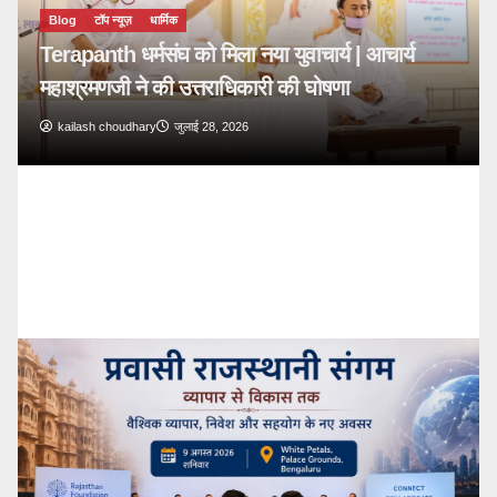
Blog
टॉप न्यूज़
🔴 PM Modi Mann Ki Baat 136: युवाओं और
देशवासियों से किया सीधा संवाद
kailash choudhary
जुलाई 26, 2026