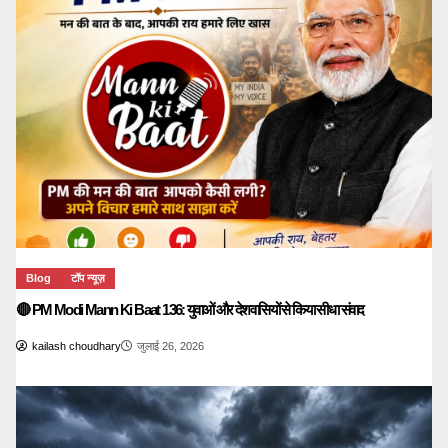
Blog
टॉप न्यूज़
🔴 PM Modi Mann Ki Baat 136: युवाओं और देशवासियों से किया सीधा संवाद
kailash choudhary
जुलाई 26, 2026