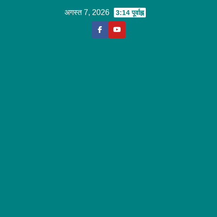
Skip
अगस्त 7, 2026
3:14 पूर्वाह्न
to
content