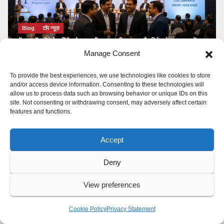
Blog
टॉप न्यूज़
बेंगलूरु में जुटेंगे देश-विदेश के प्रवासी राजस्थानी, व्यापार और निवेश के नए अवसरों पर
होगा मंथन
Manage Consent
To provide the best experiences, we use technologies like cookies to store
and/or access device information. Consenting to these technologies will
allow us to process data such as browsing behavior or unique IDs on this
site. Not consenting or withdrawing consent, may adversely affect certain
features and functions.
Accept
Deny
Blog
टॉप न्यूज़
धार्मिक
View preferences
Terapanth धर्मसंघ को मिला नया युवाचार्य | आचार्य महाश्रमणजी ने की
उत्तराधिकारी की घोषणा
Cookie Policy
Privacy Statement