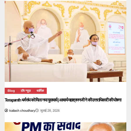
Blog
टॉप न्यूज़
धार्मिक
Terapanth धर्मसंघ को मिला नया युवाचार्य | आचार्य महाश्रमणजी ने की उत्तराधिकारी की घोषणा
kailash choudhary
जुलाई 28, 2026