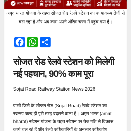
अमृत भारत योजना के तहत सोजत रोड रेलवे स्टेशन का कायाकल्प तेजी से
चल रहा है और अब काम अपने अंतिम चरण में पहुंच गया है।
F
W
S
a
h
h
सोजत रोड रेलवे स्टेशन को मिलेगी
c
a
a
नई पहचान, 90% काम पूरा
e
t
r
b
s
e
Sojat Road Railway Station News 2026
o
A
o
p
पाली जिले के सोजत रोड (Sojat Road) रेलवे स्टेशन का
स्वरूप जल्द ही पूरी तरह बदलने वाला है। अमृत भारत (amrit
k
p
bharat) स्टेशन योजना के तहत स्टेशन पर तेज गति से विकास
कार्य चल रहे हैं और रेलवे अधिकारियों के अनुसार अधिकांश