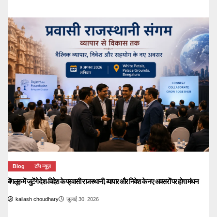
Blog
टॉप न्यूज़
बेंगलूरु में जुटेंगे देश-विदेश के प्रवासी राजस्थानी, व्यापार और निवेश के नए अवसरों पर होगा मंथन
kailash choudhary
जुलाई 30, 2026