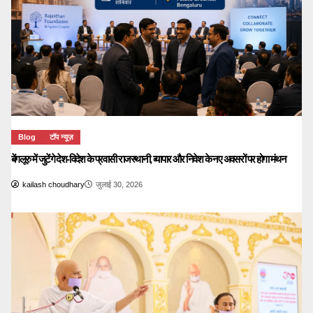
Blog
टॉप न्यूज़
बेंगलूरु में जुटेंगे देश-विदेश के प्रवासी राजस्थानी, व्यापार और निवेश के नए अवसरों पर होगा मंथन
kailash choudhary
जुलाई 30, 2026