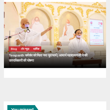
Blog
टॉप न्यूज़
धार्मिक
Terapanth धर्मसंघ को मिला नया युवाचार्य | आचार्य महाश्रमणजी ने की
उत्तराधिकारी की घोषणा
You missed