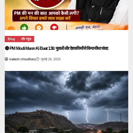
Blog
टॉप न्यूज़
🔴 PM Modi Mann Ki Baat 136: युवाओं और देशवासियों से किया सीधा संवाद
kailash choudhary
जुलाई 26, 2026