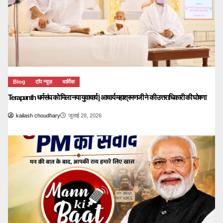
Blog
टॉप न्यूज़
धार्मिक
Terapanth धर्मसंघ को मिला नया युवाचार्य | आचार्य महाश्रमणजी ने की उत्तराधिकारी की घोषणा
kailash choudhary
जुलाई 28, 2026