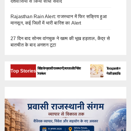
देशवासियों से किया सीधा संवाद
Rajasthan Rain Alert: राजस्थान में फिर सक्रिय हुआ
मानसून, कई जिलों में भारी बारिश का Alert
27 दिन बाद सोनम वांगचुक ने खत्म की भूख हड़ताल, केंद्र से
बातचीत के बाद अनशन टूटा
बेंगलूरु में जुटेंगे देश-विदेश के प्रवासी राजस्थानी, व्यापार और निवेश
Terapanth धर्मसंघ को मिला नया य
Top Stories
के नए अवसरों पर होगा मंथन
ने की उत्तराधिकारी की घोषणा