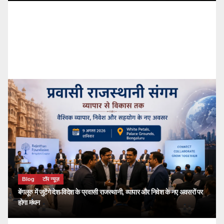
Blog
टॉप न्यूज़
🔴 PM Modi Mann Ki Baat 136: युवाओं और
देशवासियों से किया सीधा संवाद
kailash choudhary
जुलाई 26, 2026
Blog
टॉप न्यूज़
बेंगलूरु में जुटेंगे देश-विदेश के प्रवासी राजस्थानी, व्यापार और निवेश के नए अवसरों पर
होगा मंथन