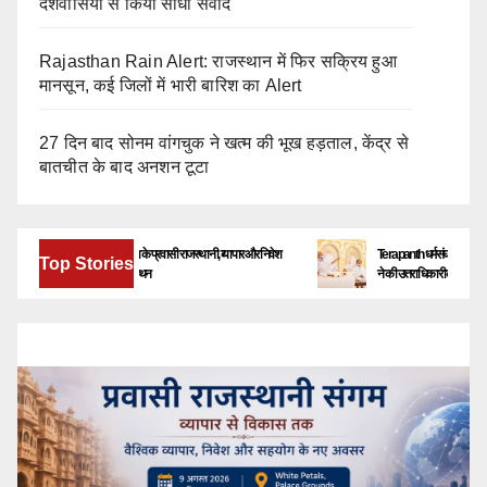
देशवासियों से किया सीधा संवाद
Rajasthan Rain Alert: राजस्थान में फिर सक्रिय हुआ
मानसून, कई जिलों में भारी बारिश का Alert
27 दिन बाद सोनम वांगचुक ने खत्म की भूख हड़ताल, केंद्र से
बातचीत के बाद अनशन टूटा
बेंगलूरु में जुटेंगे देश-विदेश के प्रवासी राजस्थानी, व्यापार और निवेश
Terapanth धर्मसंघ को मिला नया युवाच
Top Stories
के नए अवसरों पर होगा मंथन
ने की उत्तराधिकारी की घोषणा