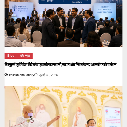
Blog
टॉप न्यूज़
बेंगलूरु में जुटेंगे देश-विदेश के प्रवासी राजस्थानी, व्यापार और निवेश के नए अवसरों पर होगा मंथन
kailash choudhary
जुलाई 30, 2026