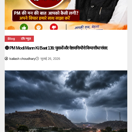
Blog
टॉप न्यूज़
🔴 PM Modi Mann Ki Baat 136: युवाओं और देशवासियों से किया सीधा संवाद
kailash choudhary
जुलाई 26, 2026