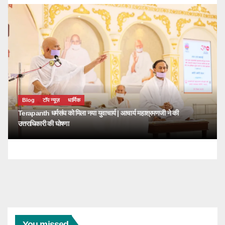
Blog
टॉप न्यूज़
धार्मिक
Terapanth धर्मसंघ को मिला नया युवाचार्य | आचार्य महाश्रमणजी ने की
उत्तराधिकारी की घोषणा
You missed