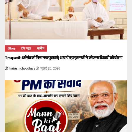
Blog
टॉप न्यूज़
धार्मिक
Terapanth धर्मसंघ को मिला नया युवाचार्य | आचार्य महाश्रमणजी ने की उत्तराधिकारी की घोषणा
kailash choudhary
जुलाई 28, 2026