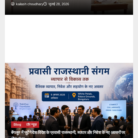
Blog
टॉप न्यूज़
🔴 PM Modi Mann Ki Baat 136: युवाओं और
देशवासियों से किया सीधा संवाद
kailash choudhary
जुलाई 26, 2026
Blog
टॉप न्यूज़
बेंगलूरु में जुटेंगे देश-विदेश के प्रवासी राजस्थानी, व्यापार और निवेश के नए अवसरों पर