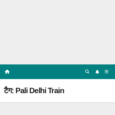
टैग:
Pali Delhi Train