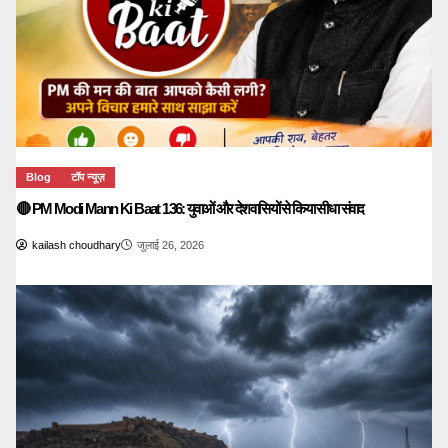
Blog
टॉप न्यूज़
🔴 PM Modi Mann Ki Baat 136: युवाओं और देशवासियों से किया सीधा संवाद
kailash choudhary
जुलाई 26, 2026