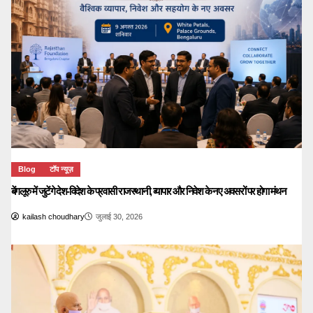
Blog
टॉप न्यूज़
बेंगलूरु में जुटेंगे देश-विदेश के प्रवासी राजस्थानी, व्यापार और निवेश के नए अवसरों पर होगा मंथन
kailash choudhary
जुलाई 30, 2026