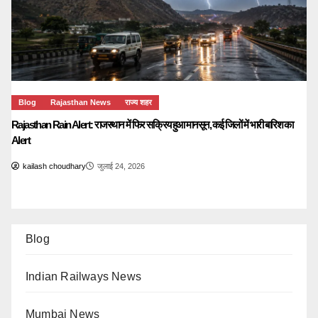
Blog
Rajasthan News
राज्य शहर
Rajasthan Rain Alert: राजस्थान में फिर सक्रिय हुआ मानसून, कई जिलों में भारी बारिश का
Alert
kailash choudhary
जुलाई 24, 2026
Blog
Indian Railways News
Mumbai News