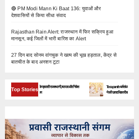
🔴 PM Modi Mann Ki Baat 136: युवाओं और
देशवासियों से किया सीधा संवाद
Rajasthan Rain Alert: राजस्थान में फिर सक्रिय हुआ
मानसून, कई जिलों में भारी बारिश का Alert
27 दिन बाद सोनम वांगचुक ने खत्म की भूख हड़ताल, केंद्र से
बातचीत के बाद अनशन टूटा
बेंगलूरु में जुटेंगे देश-विदेश के प्रवासी राजस्थानी, व्यापार और निवेश
Terapanth धर्मसंघ को मिला नया युवाचार
Top Stories
के नए अवसरों पर होगा मंथन
ने की उत्तराधिकारी की घोषणा