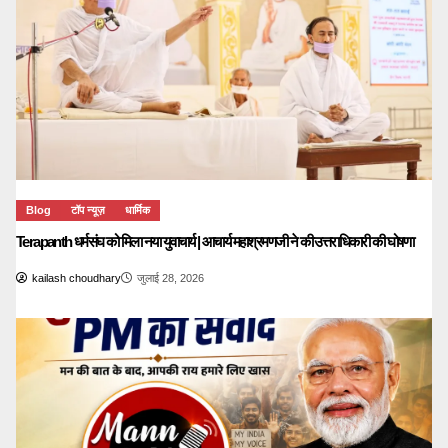
Blog
टॉप न्यूज़
धार्मिक
Terapanth धर्मसंघ को मिला नया युवाचार्य | आचार्य महाश्रमणजी ने की उत्तराधिकारी की घोषणा
kailash choudhary
जुलाई 28, 2026