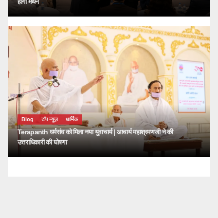
होगा मंथन
Blog
टॉप न्यूज़
धार्मिक
Terapanth धर्मसंघ को मिला नया युवाचार्य | आचार्य महाश्रमणजी ने की
उत्तराधिकारी की घोषणा