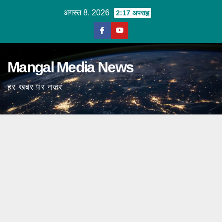
Skip
अगस्त 8, 2026
2:17 अपराह्न
to
content
Mangal Media News
हर खबर पर नजर