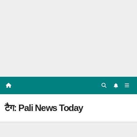
टैग:
Pali News Today