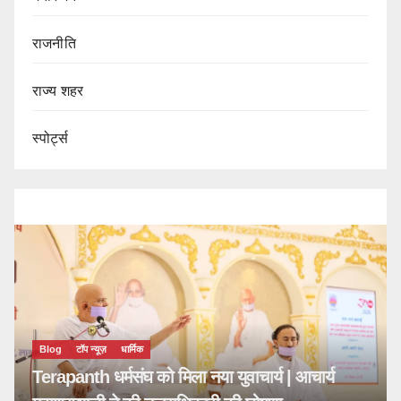
राजनीति
राज्य शहर
स्पोर्ट्स
Blog
टॉप न्यूज़
धार्मिक
Terapanth धर्मसंघ को मिला नया युवाचार्य | आचार्य