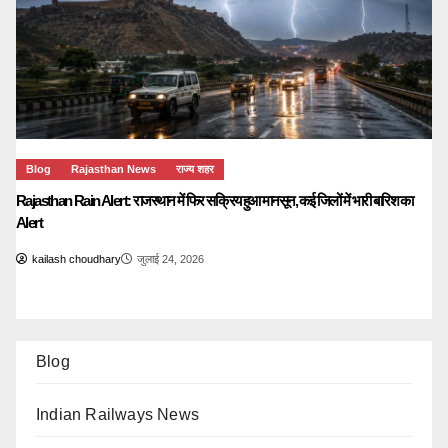
Blog
Rajasthan News
राज्य शहर
Rajasthan Rain Alert: राजस्थान में फिर सक्रिय हुआ मानसून, कई जिलों में भारी बारिश का
Alert
kailash choudhary
जुलाई 24, 2026
Blog
Indian Railways News