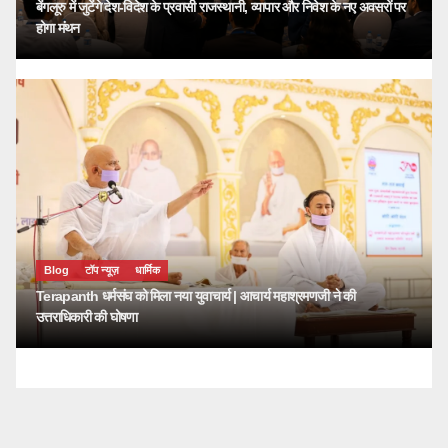
बेंगलूरु में जुटेंगे देश-विदेश के प्रवासी राजस्थानी, व्यापार और निवेश के नए अवसरों पर
होगा मंथन
Blog
टॉप न्यूज़
धार्मिक
Terapanth धर्मसंघ को मिला नया युवाचार्य | आचार्य महाश्रमणजी ने की
उत्तराधिकारी की घोषणा