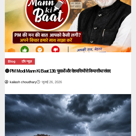
Blog
टॉप न्यूज़
🔴 PM Modi Mann Ki Baat 136: युवाओं और देशवासियों से किया सीधा संवाद
kailash choudhary
जुलाई 26, 2026