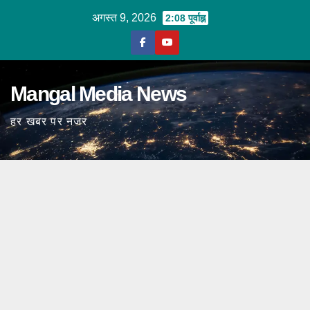
Skip
अगस्त 9, 2026
2:08 पूर्वाह्न
to
content
Mangal Media News
हर खबर पर नजर