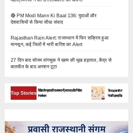
🔴 PM Modi Mann Ki Baat 136: युवाओं और
देशवासियों से किया सीधा संवाद
Rajasthan Rain Alert: राजस्थान में फिर सक्रिय हुआ
मानसून, कई जिलों में भारी बारिश का Alert
27 दिन बाद सोनम वांगचुक ने खत्म की भूख हड़ताल, केंद्र से
बातचीत के बाद अनशन टूटा
बेंगलूरु में जुटेंगे देश-विदेश के प्रवासी राजस्थानी, व्यापार और निवेश
Terapanth धर्मसंघ को मिला नया य
Top Stories
के नए अवसरों पर होगा मंथन
ने की उत्तराधिकारी की घोषणा