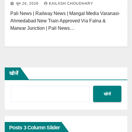
जून 26, 2026
KAILASH CHOUDHARY
Pali News | Railway News | Mangal Media Varanasi-
Ahmedabad New Train Approved Via Falna &
Marwar Junction | Pali News…
खोजें
खोजें
Posts 3 Column Slider