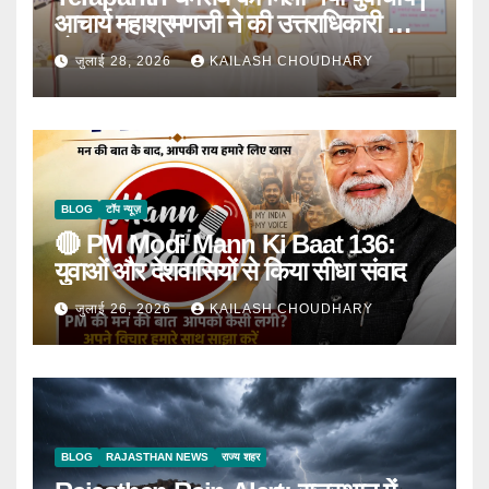
आचार्य महाश्रमणजी ने की उत्तराधिकारी की
घोषणा
जुलाई 28, 2026
KAILASH CHOUDHARY
BLOG
टॉप न्यूज़
🔴 PM Modi Mann Ki Baat 136:
युवाओं और देशवासियों से किया सीधा संवाद
जुलाई 26, 2026
KAILASH CHOUDHARY
BLOG
RAJASTHAN NEWS
राज्य शहर