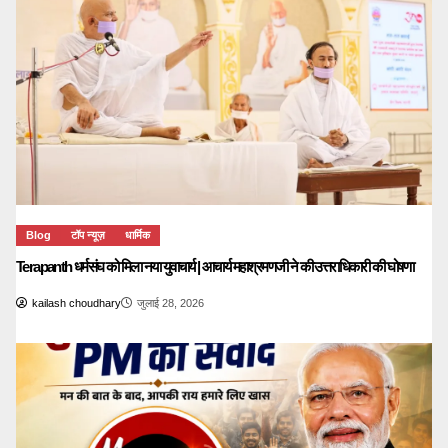
Blog
टॉप न्यूज़
धार्मिक
Terapanth धर्मसंघ को मिला नया युवाचार्य | आचार्य महाश्रमणजी ने की उत्तराधिकारी की घोषणा
kailash choudhary
जुलाई 28, 2026