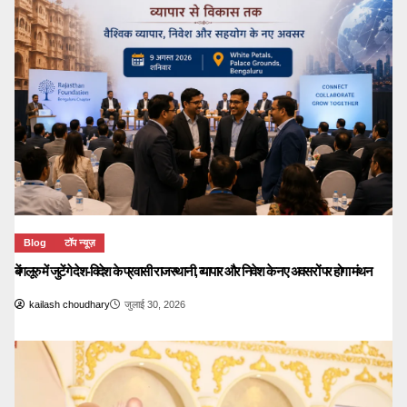
Blog
टॉप न्यूज़
बेंगलूरु में जुटेंगे देश-विदेश के प्रवासी राजस्थानी, व्यापार और निवेश के नए अवसरों पर होगा मंथन
kailash choudhary
जुलाई 30, 2026