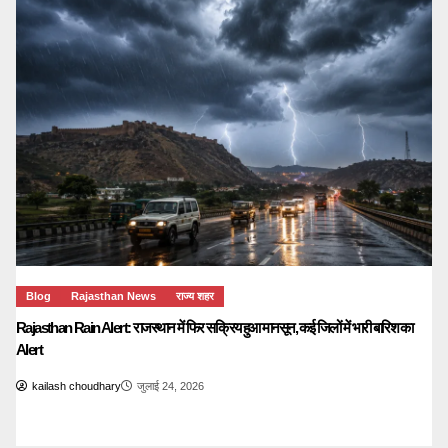
Blog
Rajasthan News
राज्य शहर
Rajasthan Rain Alert: राजस्थान में फिर सक्रिय हुआ मानसून, कई जिलों में भारी बारिश का
Alert
kailash choudhary
जुलाई 24, 2026