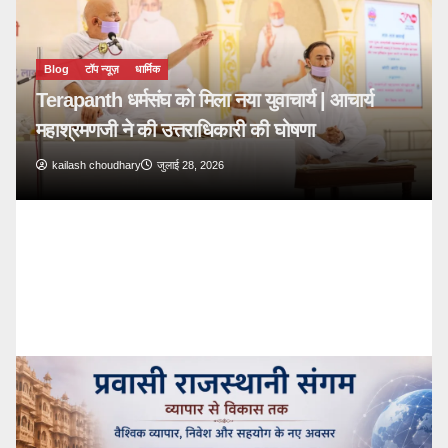
Blog
टॉप न्यूज़
🔴 PM Modi Mann Ki Baat 136: युवाओं और
देशवासियों से किया सीधा संवाद
kailash choudhary
जुलाई 26, 2026