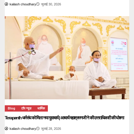
kailash choudhary
जुलाई 30, 2026
Blog
टॉप न्यूज़
धार्मिक
Terapanth धर्मसंघ को मिला नया युवाचार्य | आचार्य महाश्रमणजी ने की उत्तराधिकारी की घोषणा
kailash choudhary
जुलाई 28, 2026