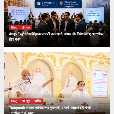
Blog
टॉप न्यूज़
बेंगलूरु में जुटेंगे देश-विदेश के प्रवासी राजस्थानी, व्यापार और निवेश के नए अवसरों पर
होगा मंथन
Blog
टॉप न्यूज़
धार्मिक
Terapanth धर्मसंघ को मिला नया युवाचार्य | आचार्य महाश्रमणजी ने की
उत्तराधिकारी की घोषणा