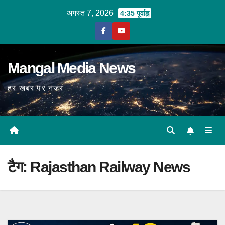
Skip
अगस्त 7, 2026
4:35 पूर्वाह्न
to
content
Mangal Media News
हर खबर पर नजर
टैग:
Rajasthan Railway News