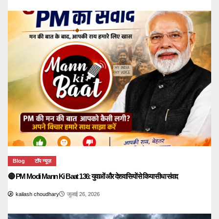
Blog
टॉप न्यूज़
🔴 PM Modi Mann Ki Baat 136: युवाओं और देशवासियों से किया सीधा संवाद
kailash choudhary
जुलाई 26, 2026