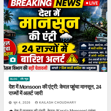
BLOG
टॉप न्यूज़
देश में Monsoon की एंट्री: केरल पहुंचा मानसून, 24
राज्यों में अलर्ट जारी
जून 4, 2026
KAILASH CHOUDHARY
🌧️ देश में मानसून की एंट्री, केरल (Kerala Monsoon) पहुंचा