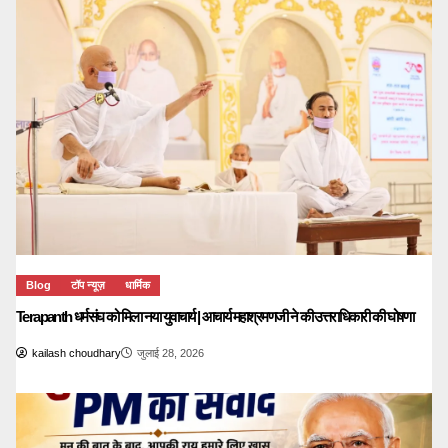
Blog
टॉप न्यूज़
धार्मिक
Terapanth धर्मसंघ को मिला नया युवाचार्य | आचार्य महाश्रमणजी ने की उत्तराधिकारी की घोषणा
kailash choudhary
जुलाई 28, 2026