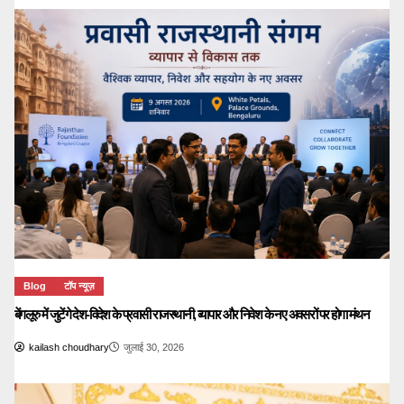
Blog
टॉप न्यूज़
बेंगलूरु में जुटेंगे देश-विदेश के प्रवासी राजस्थानी, व्यापार और निवेश के नए अवसरों पर होगा मंथन
kailash choudhary
जुलाई 30, 2026