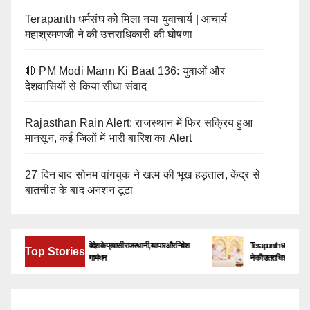
Terapanth धर्मसंघ को मिला नया युवाचार्य | आचार्य
महाश्रमणजी ने की उत्तराधिकारी की घोषणा
🔴 PM Modi Mann Ki Baat 136: युवाओं और
देशवासियों से किया सीधा संवाद
Rajasthan Rain Alert: राजस्थान में फिर सक्रिय हुआ
मानसून, कई जिलों में भारी बारिश का Alert
27 दिन बाद सोनम वांगचुक ने खत्म की भूख हड़ताल, केंद्र से
बातचीत के बाद अनशन टूटा
बेंगलूरु में जुटेंगे देश-विदेश के प्रवासी राजस्थानी, व्यापार और निवेश
Terapanth धर्मसंघ को मिला नया यु
Top Stories
के नए अवसरों पर होगा मंथन
ने की उत्तराधिकारी की घोषणा