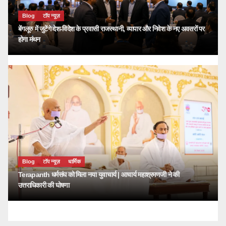
Blog
टॉप न्यूज़
बेंगलूरु में जुटेंगे देश-विदेश के प्रवासी राजस्थानी, व्यापार और निवेश के नए अवसरों पर
होगा मंथन
Blog
टॉप न्यूज़
धार्मिक
Terapanth धर्मसंघ को मिला नया युवाचार्य | आचार्य महाश्रमणजी ने की
उत्तराधिकारी की घोषणा