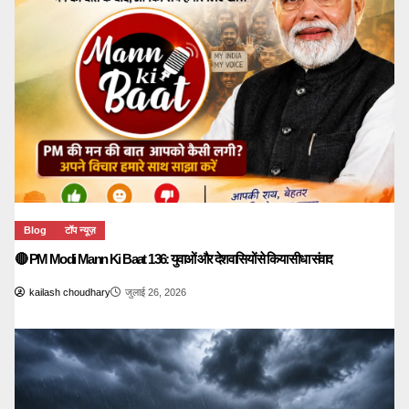
Blog
टॉप न्यूज़
🔴 PM Modi Mann Ki Baat 136: युवाओं और देशवासियों से किया सीधा संवाद
kailash choudhary
जुलाई 26, 2026