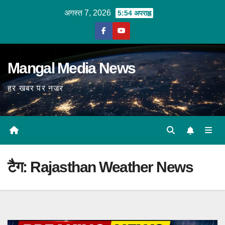
Skip
अगस्त 7, 2026
5:54 अपराह्न
to
content
Mangal Media News
हर खबर पर नजर
टैग:
Rajasthan Weather News