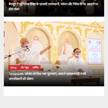
बेंगलूरु में जुटेंगे देश-विदेश के प्रवासी राजस्थानी, व्यापार और निवेश के नए अवसरों पर
होगा मंथन
Blog
टॉप न्यूज़
धार्मिक
Terapanth धर्मसंघ को मिला नया युवाचार्य | आचार्य महाश्रमणजी ने की
उत्तराधिकारी की घोषणा