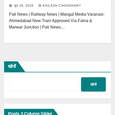
जून 26, 2026
KAILASH CHOUDHARY
Pali News | Railway News | Mangal Media Varanasi-
Ahmedabad New Train Approved Via Falna &
Marwar Junction | Pali News…
खोजें
खोजें
Posts 3 Column Slider