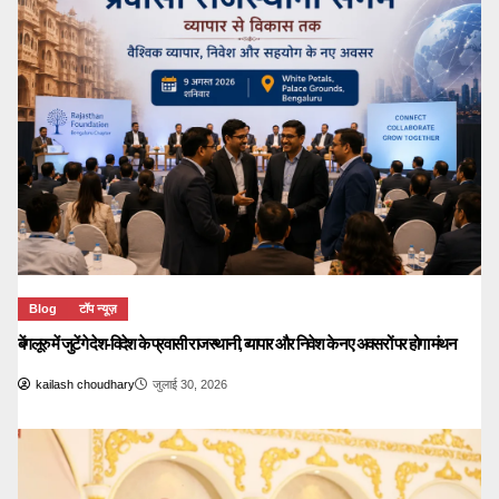
Blog
टॉप न्यूज़
बेंगलूरु में जुटेंगे देश-विदेश के प्रवासी राजस्थानी, व्यापार और निवेश के नए अवसरों पर होगा मंथन
kailash choudhary
जुलाई 30, 2026