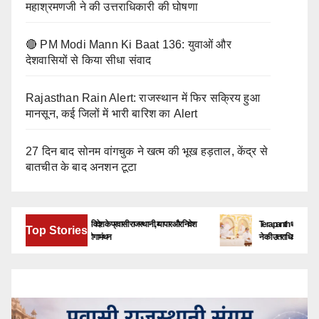
महाश्रमणजी ने की उत्तराधिकारी की घोषणा
🔴 PM Modi Mann Ki Baat 136: युवाओं और
देशवासियों से किया सीधा संवाद
Rajasthan Rain Alert: राजस्थान में फिर सक्रिय हुआ
मानसून, कई जिलों में भारी बारिश का Alert
27 दिन बाद सोनम वांगचुक ने खत्म की भूख हड़ताल, केंद्र से
बातचीत के बाद अनशन टूटा
बेंगलूरु में जुटेंगे देश-विदेश के प्रवासी राजस्थानी, व्यापार और निवेश
Terapanth धर्मसंघ को मिला नया 
Top Stories
के नए अवसरों पर होगा मंथन
ने की उत्तराधिकारी की घोषणा