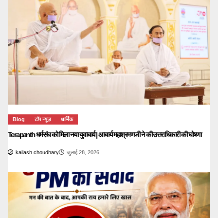
Blog
टॉप न्यूज़
धार्मिक
Terapanth धर्मसंघ को मिला नया युवाचार्य | आचार्य महाश्रमणजी ने की उत्तराधिकारी की घोषणा
kailash choudhary
जुलाई 28, 2026