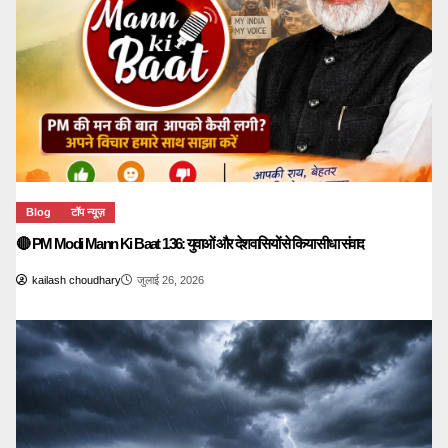
Blog
टॉप न्यूज़
🔴 PM Modi Mann Ki Baat 136: युवाओं और देशवासियों से किया सीधा संवाद
kailash choudhary
जुलाई 26, 2026