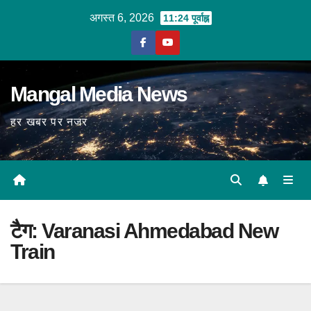
Skip
अगस्त 6, 2026
11:24 पूर्वाह्न
to
content
Mangal Media News
हर खबर पर नजर
टैग:
Varanasi Ahmedabad New
Train