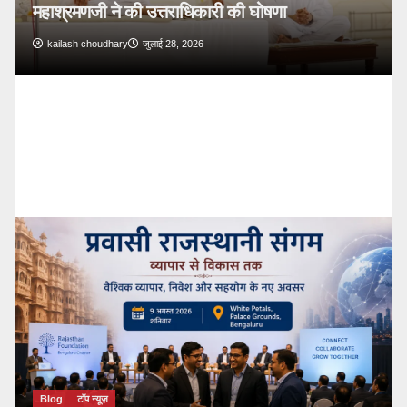
महाश्रमणजी ने की उत्तराधिकारी की घोषणा
kailash choudhary
जुलाई 28, 2026
Blog
टॉप न्यूज़