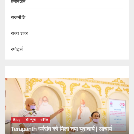
मनोरंजन
राजनीति
राज्य शहर
स्पोर्ट्स
Blog
टॉप न्यूज़
धार्मिक
Terapanth धर्मसंघ को मिला नया युवाचार्य | आचार्य