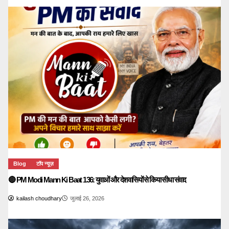
Blog
टॉप न्यूज़
🔴 PM Modi Mann Ki Baat 136: युवाओं और देशवासियों से किया सीधा संवाद
kailash choudhary
जुलाई 26, 2026