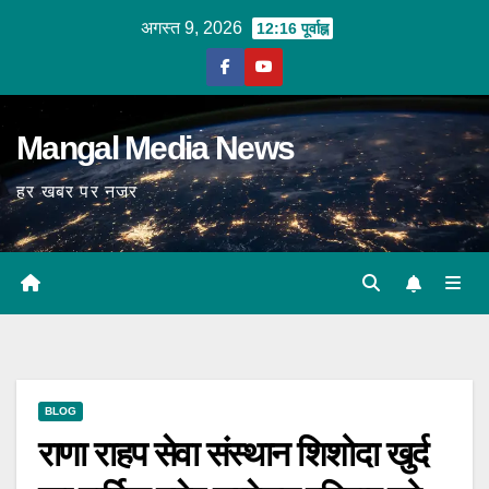
Skip
अगस्त 9, 2026
12:16 पूर्वाह्न
to
content
Mangal Media News
हर खबर पर नजर
BLOG
राणा राहप सेवा संस्थान शिशोदा खुर्द