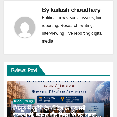
k
p
By
kailash choudhary
Political news, social issues, live
reporting, Research, writing,
interviewing, live reporting digital
media
Related Post
BLOG
टॉप न्यूज़
बेंगलूरु में जुटेंगे देश-विदेश के प्रवासी
राजस्थानी, व्यापार और निवेश के नए अवसरों