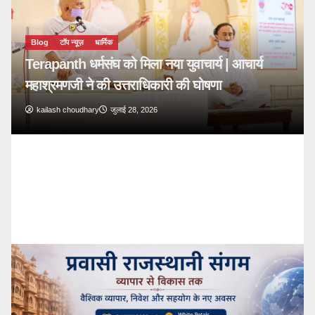
Blog
टॉप न्यूज़
🔴 PM Modi Mann Ki Baat 136: युवाओं और
देशवासियों से किया सीधा संवाद
kailash choudhary
जुलाई 26, 2026