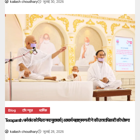
kailash choudhary
जुलाई 30, 2026
Blog
टॉप न्यूज़
धार्मिक
Terapanth धर्मसंघ को मिला नया युवाचार्य | आचार्य महाश्रमणजी ने की उत्तराधिकारी की घोषणा
kailash choudhary
जुलाई 28, 2026