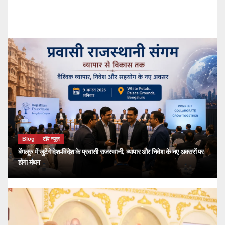
kailash choudhary
जुलाई 26, 2026
Blog
टॉप न्यूज़
बेंगलूरु में जुटेंगे देश-विदेश के प्रवासी राजस्थानी, व्यापार और निवेश के नए अवसरों पर
होगा मंथन