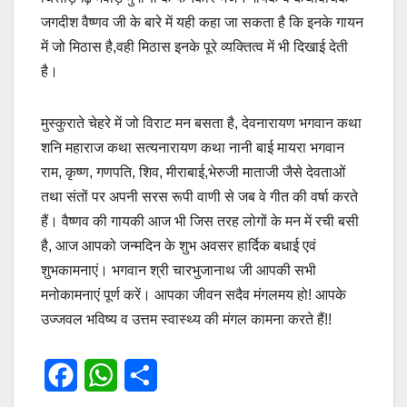
जगदीश वैष्णव जी के बारे में यही कहा जा सकता है कि इनके गायन
o
A
में जो मिठास है,वही मिठास इनके पूरे व्यक्तित्व में भी दिखाई देती
o
p
है।
k
p
मुस्कुराते चेहरे में जो विराट मन बसता है, देवनारायण भगवान कथा
शनि महाराज कथा सत्यनारायण कथा नानी बाई मायरा भगवान
राम, कृष्ण, गणपति, शिव, मीराबाई,भेरुजी माताजी जैसे देवताओं
तथा संतों पर अपनी सरस रूपी वाणी से जब वे गीत की वर्षा करते
हैं। वैष्णव की गायकी आज भी जिस तरह लोगों के मन में रची बसी
है, आज आपको जन्मदिन के शुभ अवसर हार्दिक बधाई एवं
शुभकामनाएं। भगवान श्री चारभुजानाथ जी आपकी सभी
मनोकामनाएं पूर्ण करें। आपका जीवन सदैव मंगलमय हो! आपके
उज्जवल भविष्य व उत्तम स्वास्थ्य की मंगल कामना करते हैं!!
F
W
S