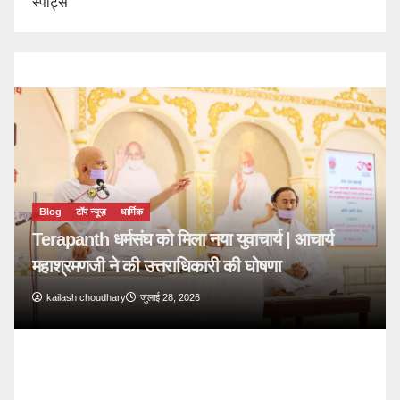
स्पोर्ट्स
Blog
टॉप न्यूज़
🔴 PM Modi Mann Ki Baat 136: युवाओं और
देशवासियों से किया सीधा संवाद