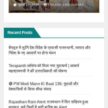
जून 13, 2026
KAILASH CHOUDHARY
Recent Posts
बेंगलूरु में जुटेंगे देश-विदेश के प्रवासी राजस्थानी, व्यापार और
निवेश के नए अवसरों पर होगा मंथन
Terapanth धर्मसंघ को मिला नया युवाचार्य | आचार्य
महाश्रमणजी ने की उत्तराधिकारी की घोषणा
🔴 PM Modi Mann Ki Baat 136: युवाओं और
देशवासियों से किया सीधा संवाद
Rajasthan Rain Alert: राजस्थान में फिर सक्रिय हुआ
मानसून, कई जिलों में भारी बारिश का Alert