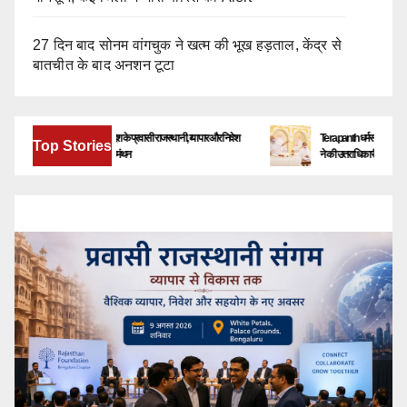
27 दिन बाद सोनम वांगचुक ने खत्म की भूख हड़ताल, केंद्र से
बातचीत के बाद अनशन टूटा
बेंगलूरु में जुटेंगे देश-विदेश के प्रवासी राजस्थानी, व्यापार और निवेश
Terapanth धर्मसंघ को मिला नया युवाचा
Top Stories
के नए अवसरों पर होगा मंथन
ने की उत्तराधिकारी की घोषणा