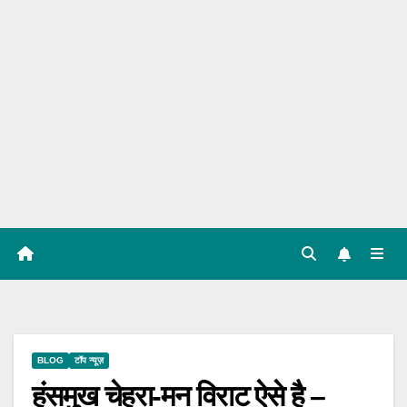
BLOG
टॉप न्यूज़
हंसमुख चेहरा-मन विराट ऐसे है –