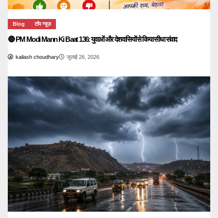
Blog
टॉप न्यूज़
🔴 PM Modi Mann Ki Baat 136: युवाओं और देशवासियों से किया सीधा संवाद
kailash choudhary
जुलाई 26, 2026