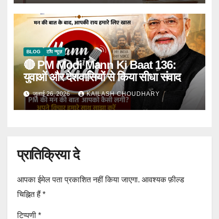
BLOG
टॉप न्यूज़
🔴 PM Modi Mann Ki Baat 136:
युवाओं और देशवासियों से किया सीधा संवाद
जुलाई 26, 2026
KAILASH CHOUDHARY
प्रातिक्रिया दे
आपका ईमेल पता प्रकाशित नहीं किया जाएगा.
आवश्यक फ़ील्ड
चिह्नित हैं
*
टिप्पणी
*