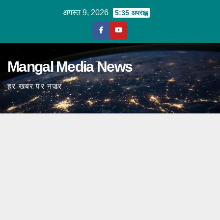
Skip
अगस्त 9, 2026
5:35 अपराह्न
to
content
Mangal Media News
हर खबर पर नजर