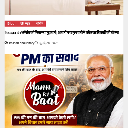
Blog
टॉप न्यूज़
धार्मिक
Terapanth धर्मसंघ को मिला नया युवाचार्य | आचार्य महाश्रमणजी ने की उत्तराधिकारी की घोषणा
kailash choudhary
जुलाई 28, 2026