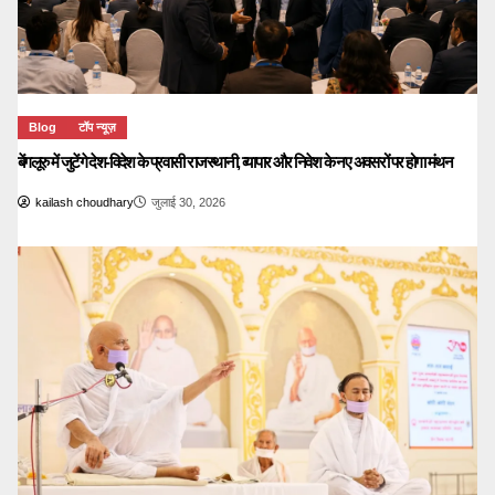
Blog
टॉप न्यूज़
बेंगलूरु में जुटेंगे देश-विदेश के प्रवासी राजस्थानी, व्यापार और निवेश के नए अवसरों पर होगा मंथन
kailash choudhary
जुलाई 30, 2026