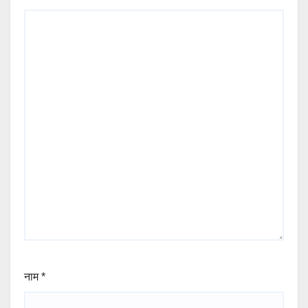
नाम
*