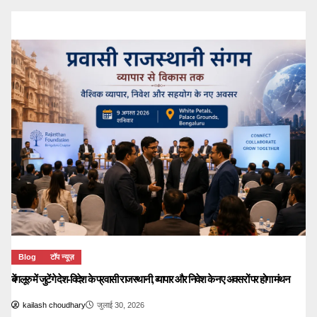
Blog
टॉप न्यूज़
बेंगलूरु में जुटेंगे देश-विदेश के प्रवासी राजस्थानी, व्यापार और निवेश के नए अवसरों पर होगा मंथन
kailash choudhary
जुलाई 30, 2026