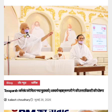
Blog
टॉप न्यूज़
धार्मिक
Terapanth धर्मसंघ को मिला नया युवाचार्य | आचार्य महाश्रमणजी ने की उत्तराधिकारी की घोषणा
kailash choudhary
जुलाई 28, 2026