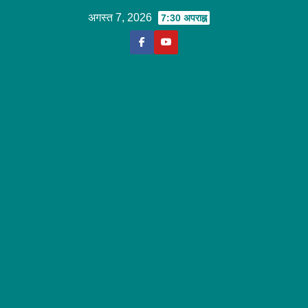
Skip
अगस्त 7, 2026
7:30 अपराह्न
to
content