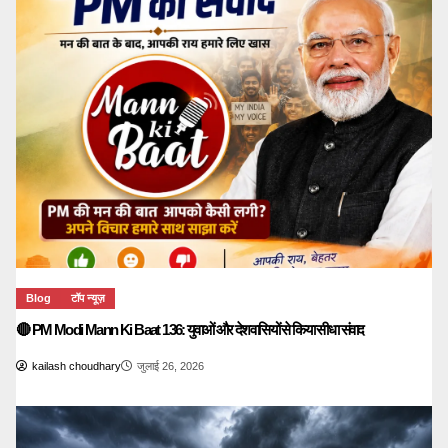
Blog
टॉप न्यूज़
🔴 PM Modi Mann Ki Baat 136: युवाओं और देशवासियों से किया सीधा संवाद
kailash choudhary
जुलाई 26, 2026