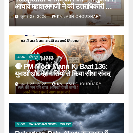
आचार्य महाश्रमणजी ने की उत्तराधिकारी की
घोषणा
जुलाई 28, 2026
KAILASH CHOUDHARY
BLOG
टॉप न्यूज़
🔴 PM Modi Mann Ki Baat 136:
युवाओं और देशवासियों से किया सीधा संवाद
जुलाई 26, 2026
KAILASH CHOUDHARY
BLOG
RAJASTHAN NEWS
राज्य शहर