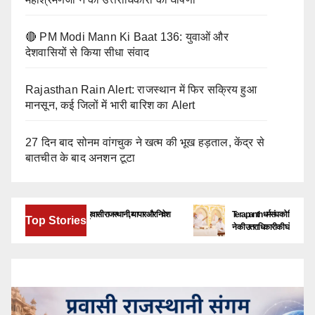
🔴 PM Modi Mann Ki Baat 136: युवाओं और
देशवासियों से किया सीधा संवाद
Rajasthan Rain Alert: राजस्थान में फिर सक्रिय हुआ
मानसून, कई जिलों में भारी बारिश का Alert
27 दिन बाद सोनम वांगचुक ने खत्म की भूख हड़ताल, केंद्र से
बातचीत के बाद अनशन टूटा
गलूरु में जुटेंगे देश-विदेश के प्रवासी राजस्थानी, व्यापार और निवेश
Terapanth धर्मसंघ को मिला नया युवाचार्य | आचार
Top Stories
 नए अवसरों पर होगा मंथन
ने की उत्तराधिकारी की घोषणा