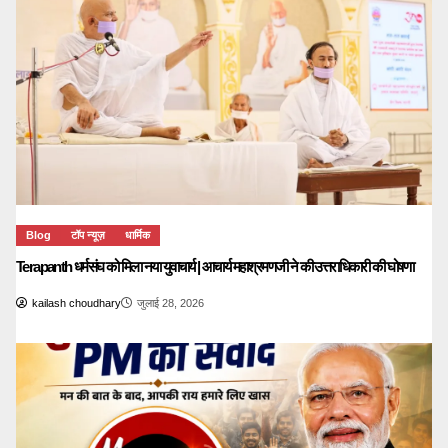
Blog
टॉप न्यूज़
धार्मिक
Terapanth धर्मसंघ को मिला नया युवाचार्य | आचार्य महाश्रमणजी ने की उत्तराधिकारी की घोषणा
kailash choudhary
जुलाई 28, 2026