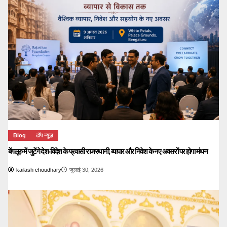
Blog
टॉप न्यूज़
बेंगलूरु में जुटेंगे देश-विदेश के प्रवासी राजस्थानी, व्यापार और निवेश के नए अवसरों पर होगा मंथन
kailash choudhary
जुलाई 30, 2026