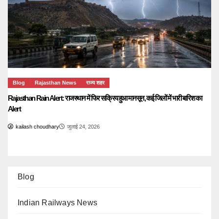
Blog
Rajasthan News
राज्य शहर
Rajasthan Rain Alert: राजस्थान में फिर सक्रिय हुआ मानसून, कई जिलों में भारी बारिश का
Alert
kailash choudhary
जुलाई 24, 2026
Blog
Indian Railways News