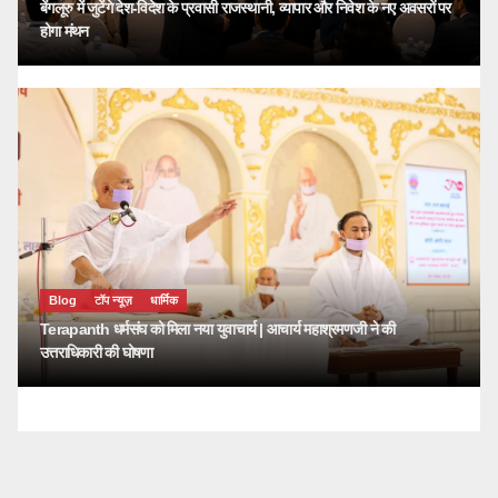
बेंगलूरु में जुटेंगे देश-विदेश के प्रवासी राजस्थानी, व्यापार और निवेश के नए अवसरों पर
होगा मंथन
Blog
टॉप न्यूज़
धार्मिक
Terapanth धर्मसंघ को मिला नया युवाचार्य | आचार्य महाश्रमणजी ने की
उत्तराधिकारी की घोषणा