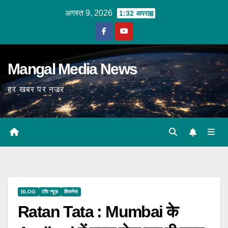
Skip
अगस्त 9, 2026
1:32 अपराह्न
to
content
Mangal Media News
हर खबर पर नजर
BLOG
टॉप न्यूज़
बिजनेस
Ratan Tata : Mumbai के