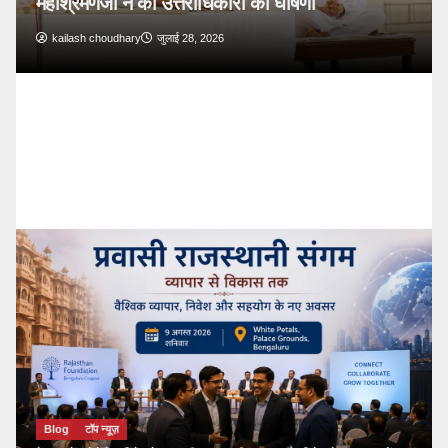
Blog
टॉप न्यूज़
🔴 PM Modi Mann Ki Baat 136: युवाओं और
देशवासियों से किया सीधा संवाद
kailash choudhary
जुलाई 26, 2026
Blog
टॉप न्यूज़