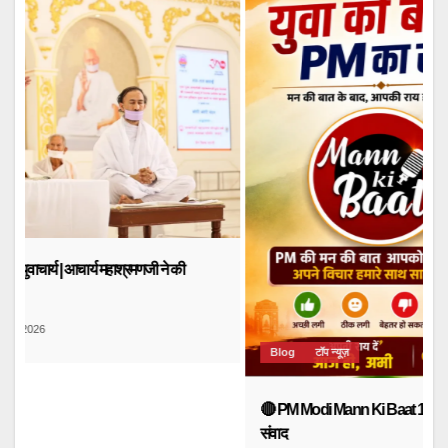
Blog
टॉप न्यूज़
🔴 PM Modi Mann Ki Baat 136: युवाओं और देशवासियों से किया सीधा
संवाद