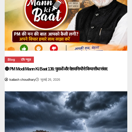
Blog
टॉप न्यूज़
🔴 PM Modi Mann Ki Baat 136: युवाओं और देशवासियों से किया सीधा संवाद
kailash choudhary
जुलाई 26, 2026