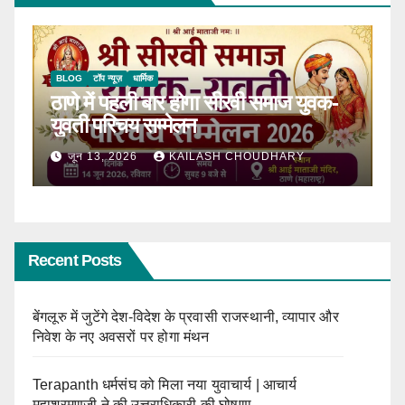
BLOG
धार्मिक
-
Raksha Bandhan 2026: रक्षाबंधन
कब है? जानिए शुभ मुहूर्त, महत्व
जून 5, 2026
KAILASH CHOUDHARY
Recent Posts
बेंगलूरु में जुटेंगे देश-विदेश के प्रवासी राजस्थानी, व्यापार और
निवेश के नए अवसरों पर होगा मंथन
Terapanth धर्मसंघ को मिला नया युवाचार्य | आचार्य
महाश्रमणजी ने की उत्तराधिकारी की घोषणा