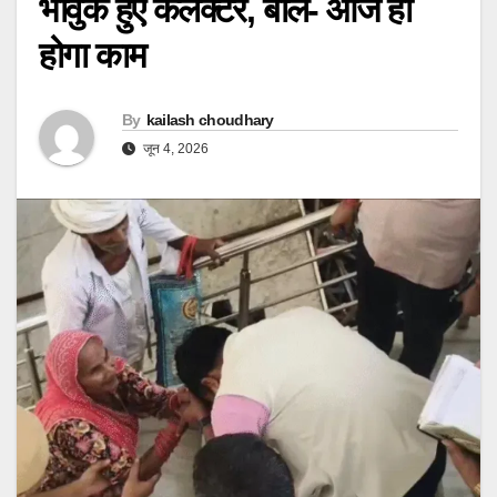
भावुक हुए कलेक्टर, बोले- आज ही
होगा काम
By
kailash choudhary
जून 4, 2026