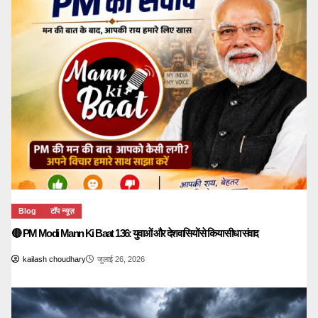
Blog
टॉप न्यूज़
🔴 PM Modi Mann Ki Baat 136: युवाओं और देशवासियों से किया सीधा संवाद
kailash choudhary
जुलाई 26, 2026