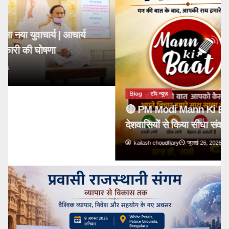
Blog
टॉप न्यूज़
🔴 PM Modi Mann Ki Baat 136: युवाओं और
देशवासियों से किया सीधा संवाद
kailash choudhary
जुलाई 26, 2026