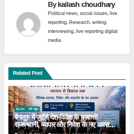
By
kailash choudhary
Political news, social issues, live
reporting, Research, writing,
interviewing, live reporting digital
media
Related Post
BLOG
टॉप न्यूज़
बेंगलूरु में जुटेंगे देश-विदेश के प्रवासी
राजस्थानी, व्यापार और निवेश के नए अवसरों
पर होगा मंथन