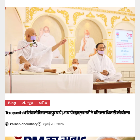
Blog
टॉप न्यूज़
धार्मिक
Terapanth धर्मसंघ को मिला नया युवाचार्य | आचार्य महाश्रमणजी ने की उत्तराधिकारी की घोषणा
kailash choudhary
जुलाई 28, 2026