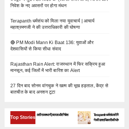
निवेश के नए अवसरों पर होगा मंथन
Terapanth धर्मसंघ को मिला नया युवाचार्य | आचार्य
महाश्रमणजी ने की उत्तराधिकारी की घोषणा
🔴 PM Modi Mann Ki Baat 136: युवाओं और
देशवासियों से किया सीधा संवाद
Rajasthan Rain Alert: राजस्थान में फिर सक्रिय हुआ
मानसून, कई जिलों में भारी बारिश का Alert
27 दिन बाद सोनम वांगचुक ने खत्म की भूख हड़ताल, केंद्र से
बातचीत के बाद अनशन टूटा
गलूरु में जुटेंगे देश-विदेश के प्रवासी राजस्थानी, व्यापार और निवेश
Terapanth धर्मसंघ को मिला नया युवाचार्य | आचार
Top Stories
 नए अवसरों पर होगा मंथन
ने की उत्तराधिकारी की घोषणा