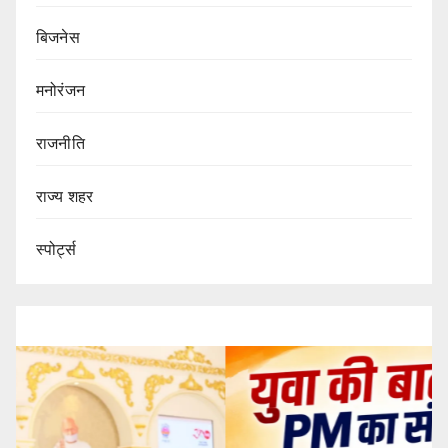
बिजनेस
मनोरंजन
राजनीति
राज्य शहर
स्पोर्ट्स