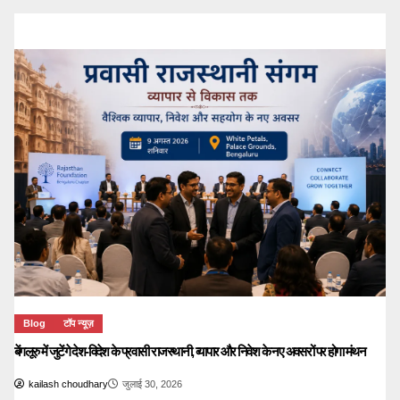
Blog
टॉप न्यूज़
बेंगलूरु में जुटेंगे देश-विदेश के प्रवासी राजस्थानी, व्यापार और निवेश के नए अवसरों पर होगा मंथन
kailash choudhary
जुलाई 30, 2026