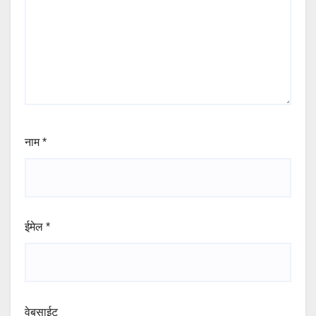
नाम
*
ईमेल
*
वेबसाईट