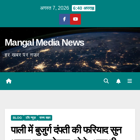
Skip
अगस्त 7, 2026
6:40 अपराह्न
to
content
Mangal Media News
हर खबर पर नजर
BLOG
टॉप न्यूज़
राज्य शहर
पाली में बुजुर्ग दंपती की फरियाद सुन