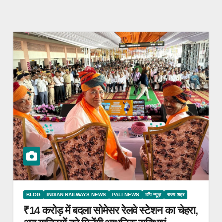
BLOG
INDIAN RAILWAYS NEWS
PALI NEWS
टॉप न्यूज़
राज्य शहर
₹14 करोड़ में बदला सोमेसर रेलवे स्टेशन का चेहरा,