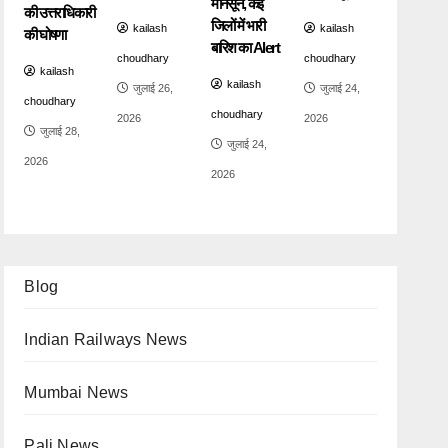
मानसून, कई
की उत्तराधिकारी
जिलों में भारी
kailash
kailash
की घोषणा
बारिश का Alert
choudhary
choudhary
kailash
kailash
जुलाई 26,
जुलाई 24,
choudhary
choudhary
2026
2026
जुलाई 28,
जुलाई 24,
2026
2026
Blog
Indian Railways News
Mumbai News
Pali News