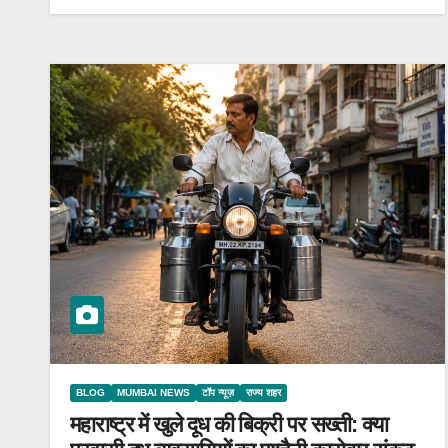
BLOG
MUMBAI NEWS
टॉप न्यूज़
राज्य शहर
महाराष्ट्र में खुले दूध की बिक्री पर सख्ती: क्या